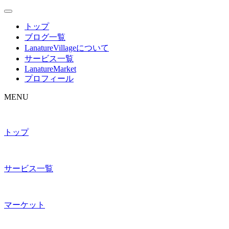
トップ
ブログ一覧
LanatureVillageについて
サービス一覧
LanatureMarket
プロフィール
MENU
トップ
サービス一覧
マーケット