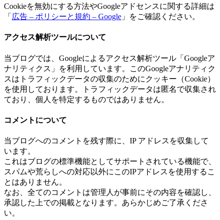
Cookieを無効にする方法やGoogleアドセンスに関する詳細は
「
広告 – ポリシーと規約 – Google
」をご確認ください。
アクセス解析ツールについて
当ブログでは、Googleによるアクセス解析ツール「Googleア
ナリティクス」を利用しています。このGoogleアナリティク
スはトラフィックデータの収集のためにクッキー（Cookie）
を使用しております。トラフィックデータは匿名で収集され
ており、個人を特定するものではありません。
コメントについて
当ブログへのコメントを残す際に、IP アドレスを収集して
います。
これはブログの標準機能としてサポートされている機能で、
スパムや荒らしへの対応以外にこのIPアドレスを使用するこ
とはありません。
なお、全てのコメントは管理人が事前にその内容を確認し、
承認した上での掲載となります。あらかじめご了承くださ
い。