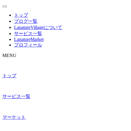
トップ
ブログ一覧
LanatureVillageについて
サービス一覧
LanatureMarket
プロフィール
MENU
トップ
サービス一覧
マーケット