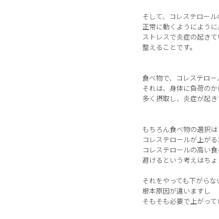
そして、コレステロール
正常に動くようにように
ストレスで炎症の起きて
整えることです。
食べ物で、コレステロー
それは、身体に負荷のか
多く摂取し、炎症が起き
もちろん食べ物の選択は
コレステロールが上がる
コレステロールの高い食
避けるという考えはちょ
それをやっても下がらな
根本原因が違いますし
そもそも必要で上がって