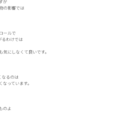
すが
物の影響では
ロールで
がるわけでは
かも気にしなくて良いです。
くなるのは
くなっています。
ものよ