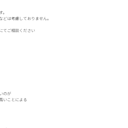
す。
などは考慮しておりません。
にてご相談ください
いのが
高いことによる