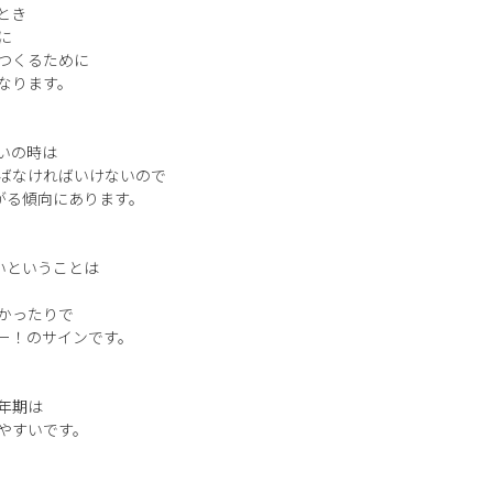
とき
に
つくるために
なります。
いの時は
ばなければいけないので
上がる傾向にあります。
いということは
かったりで
ー！のサインです。
年期は
やすいです。