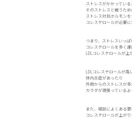
ストレスがかかっている
そのストレスと戦うため
ストレス対抗ホルモンを
コレステロールが必要に
つまり、ストレスいっぱ
コレステロールを多く運
LDLコレステロールが
LDLコレステロールが高
体内炎症があったり
外側からのストレスが多
カラダが頑張っているよ
また、相談によくある更
コレステロールが上がり