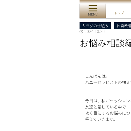
トップ
MENU
カラダの仕組み
体質改
2024.10.20
お悩み相談
こんばんは。
ハニーセラピストの橘ミ
今日は、私がセッション
友達と話している中で
よく目にするお悩みにつ
答えていきます。