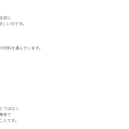
る前に
欲しいのです。
の材料を運んでいます。
とではなく
身体で
ことです。