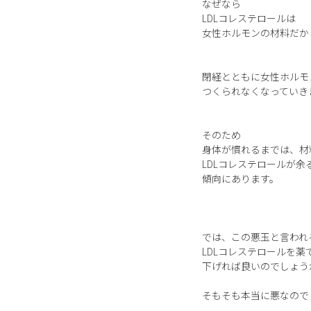
なぜなら
LDLコレステロールは
女性ホルモンの材料だか
閉経とともに女性ホルモ
つくられなくなっていき
そのため
身体が慣れるまでは、材
LDLコレステロールが余
傾向にあります。
では、この悪玉と言われ
LDLコレステロールを薬
下げれば良いのでしょう
そもそも本当に悪なので