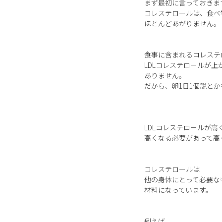
まず最初に言っておきま
コレステロールは、食べ
ほとんどあがりません。
食事に含まれるコレステ
LDLコレステロールが上
ありません。
だから、卵1日1個説と
LDLコレステロールが高
高くなる必要があって高
コレステロールは
他の身体にとって必要な
材料になっています。
例えば