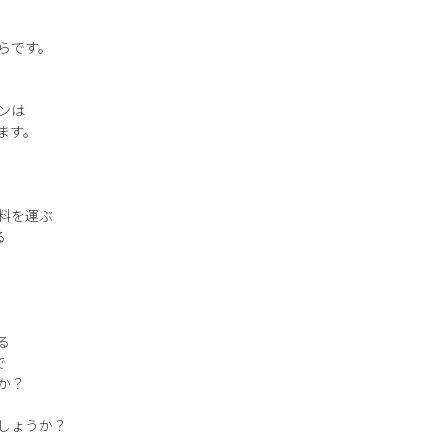
らです。
ンは
ます。
料を運ぶ
る
る
で
か？
しょうか？