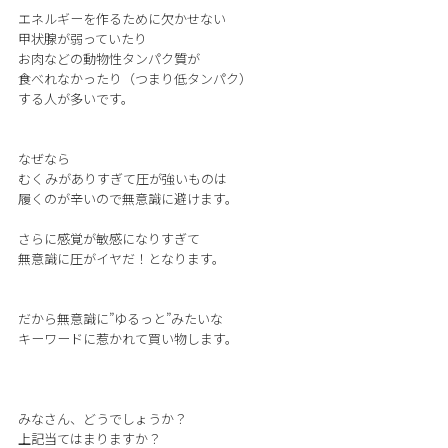
エネルギーを作るために欠かせない
甲状腺が弱っていたり
お肉などの動物性タンパク質が
食べれなかったり（つまり低タンパク）
する人が多いです。
なぜなら
むくみがありすぎて圧が強いものは
履くのが辛いので無意識に避けます。
さらに感覚が敏感になりすぎて
無意識に圧がイヤだ！となります。
だから無意識に”ゆるっと”みたいな
キーワードに惹かれて買い物します。
みなさん、どうでしょうか？
上記当てはまりますか？