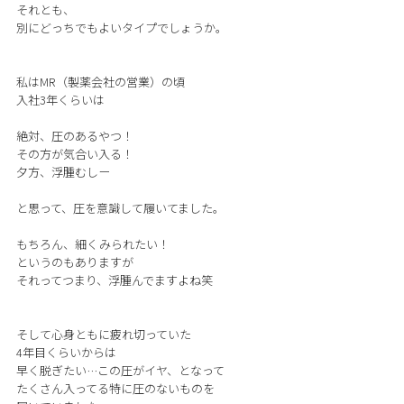
それとも、
別にどっちでもよいタイプでしょうか。
私はMR（製薬会社の営業）の頃
入社3年くらいは
絶対、圧のあるやつ！
その方が気合い入る！
夕方、浮腫むしー
と思って、圧を意識して履いてました。
もちろん、細くみられたい！
というのもありますが
それってつまり、浮腫んでますよね笑
そして心身ともに疲れ切っていた
4年目くらいからは
早く脱ぎたい…この圧がイヤ、となって
たくさん入ってる特に圧のないものを