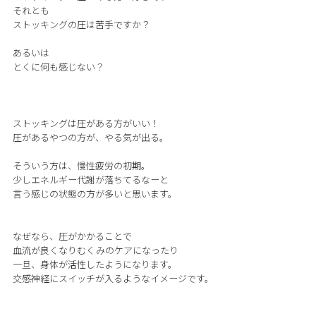
それとも
ストッキングの圧は苦手ですか？
あるいは
とくに何も感じない？
ストッキングは圧がある方がいい！
圧があるやつの方が、やる気が出る。
そういう方は、慢性疲労の初期。
少しエネルギー代謝が落ちてるなーと
言う感じの状態の方が多いと思います。
なぜなら、圧がかかることで
血流が良くなりむくみのケアになったり
一旦、身体が活性したようになります。
交感神経にスイッチが入るようなイメージです。