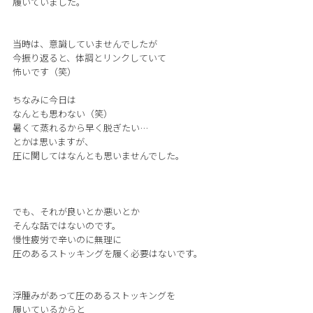
履いていました。
当時は、意識していませんでしたが
今振り返ると、体調とリンクしていて
怖いです（笑）
ちなみに今日は
なんとも思わない（笑）
暑くて蒸れるから早く脱ぎたい…
とかは思いますが、
圧に関してはなんとも思いませんでした。
でも、それが良いとか悪いとか
そんな話ではないのです。
慢性疲労で辛いのに無理に
圧のあるストッキングを履く必要はないです。
浮腫みがあって圧のあるストッキングを
履いているからと