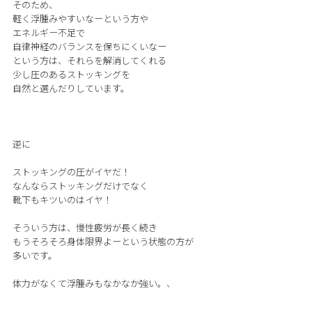
そのため、
軽く浮腫みやすいなーという方や
エネルギー不足で
自律神経のバランスを保ちにくいなー
という方は、それらを解消してくれる
少し圧のあるストッキングを
自然と選んだりしています。
逆に
ストッキングの圧がイヤだ！
なんならストッキングだけでなく
靴下もキツいのはイヤ！
そういう方は、慢性疲労が長く続き
もうそろそろ身体限界よーという状態の方が
多いです。
体力がなくて浮腫みもなかなか強い。、