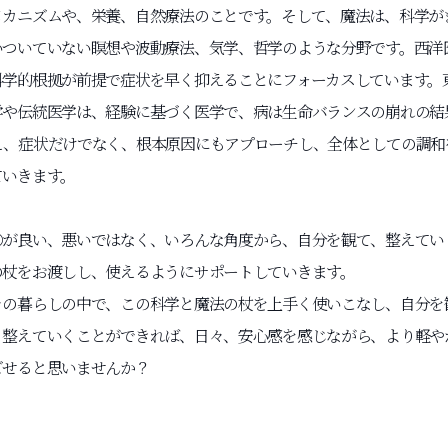
メカニズムや、栄養、自然療法のことです。そして、魔法は、科学が
いついていない瞑想や波動療法、気学、哲学のような分野です。西洋
科学的根拠が前提で症状を早く抑えることにフォーカスしています。
学や伝統医学は、経験に基づく医学で、病は生命バランスの崩れの結
え、症状だけでなく、根本原因にもアプローチし、全体としての調和
ていきます。
○が良い、悪いではなく、いろんな角度から、自分を観て、整えてい
の杖をお渡しし、使えるようにサポートしていきます。
々の暮らしの中で、この科学と魔法の杖を上手く使いこなし、自分を
、整えていくことができれば、日々、安心感を感じながら、より軽や
ごせると思いませんか？