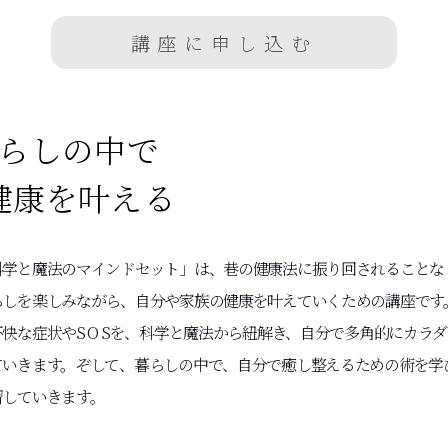
らしの中で
健康を叶える
科学と魔法のマインドセット」は、巷の健康法に振り回されることな
らしを楽しみながら、自分や家族の健康を叶えていくための講座です
不快な症状やS O Sを、科学と魔法から紐解き、自分で多角的にカラ
ていきます。ぞして、暮らしの中で、自分で癒し整えるための術を学
習していきます。