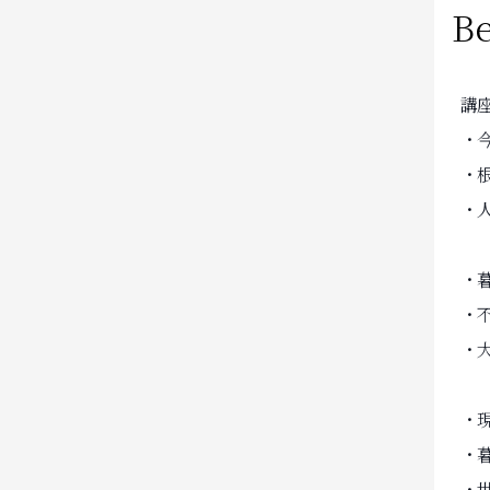
Be
講
・
・
・
・
・
・
・
・
・