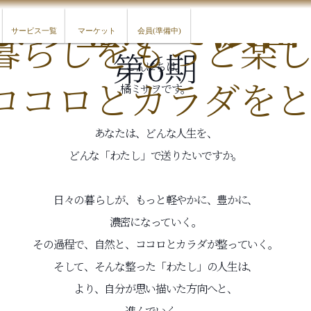
そんな「わたし
魔法のマイン
より豊かで濃密
暮らしをもっと楽
サービス一覧
マーケット
会員(準備中)
第6期
こんにちは。
ココロとカラダを
橘ミサヲです。
あなたは、どんな人生を、
どんな「わたし」で送りたいですか。
日々の暮らしが、もっと軽やかに、豊かに、
濃密になっていく。
その過程で、自然と、ココロとカラダが整っていく。
そして、そんな整った「わたし」の人生は、
より、自分が思い描いた方向へと、
進んでいく。