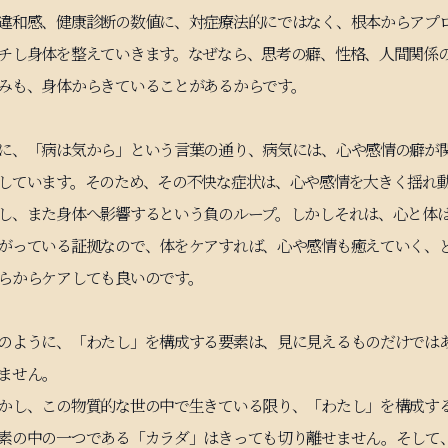
違和感、健康診断の数値に、対症療法的にではなく、根本からアプ
チし身体を整えていきます。なぜなら、思考の癖、性格、人間関係
みも、身体からきていることがあるからです。
に、「病は気から」という言葉の通り、病気には、心や感情の癖が
しています。そのため、その不快な症状は、心や感情を大きく揺れ
し、また身体へ影響するという負のループ。しかしそれは、心と体
がっている証拠なので、体をケアすれば、心や感情も癒えていく、
らからケアしても良いのです。
のように、「わたし」を構成する要素は、見に見えるものだけでは
ません。
かし、この物質的な世の中で生きている限り、「わたし」を構成す
素の中の一つである「カラダ」はきっても切り離せません。そして