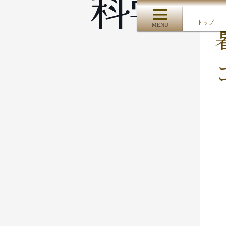
科学と
トップ
MENU