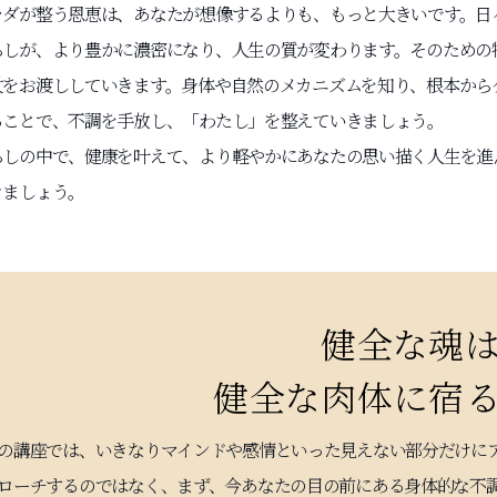
ラダが整う恩恵は、あなたが想像するよりも、もっと大きいです。日
らしが、より豊かに濃密になり、人生の質が変わります。そのための
杖をお渡ししていきます。身体や自然のメカニズムを知り、根本から
ることで、不調を手放し、「わたし」を整えていきましょう。
らしの中で、健康を叶えて、より軽やかにあなたの思い描く人生を進
きましょう。
健全な魂
健全な肉体に宿
の講座では、いきなりマインドや感情といった見えない部分だけに
ローチするのではなく、まず、今あなたの目の前にある身体的な不