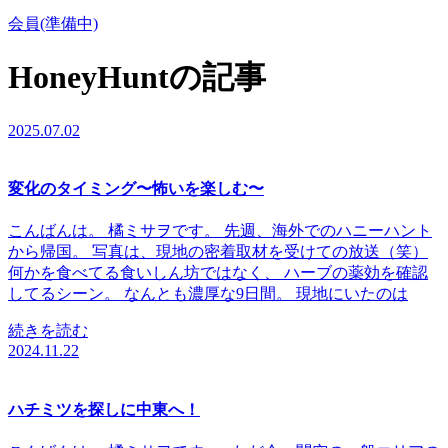
会員(準備中)
HoneyHuntの記事
2025.07.02
変化のタイミング〜怖いを楽しむ〜
こんばんは。 橘ミサヲです。 先週、海外でのハニーハント
から帰国。 写真は、現地の密着取材を受けての放送（笑）
何かを食べてる食いしん坊ではなく、 ハーブの薬効を確認
してるシーン。 なんとも濃厚な9日間。 現地にいたのは
続きを読む
2024.11.22
ハチミツを探しに中東へ！