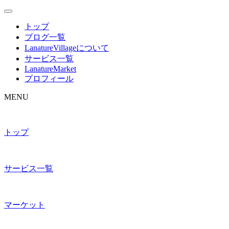
トップ
ブログ一覧
LanatureVillageについて
サービス一覧
LanatureMarket
プロフィール
MENU
トップ
サービス一覧
マーケット