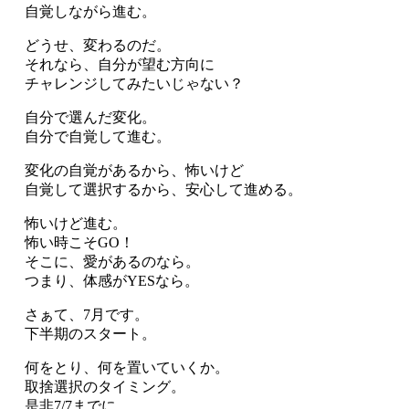
自覚しながら進む。
どうせ、変わるのだ。
それなら、自分が望む方向に
チャレンジしてみたいじゃない？
自分で選んだ変化。
自分で自覚して進む。
変化の自覚があるから、怖いけど
自覚して選択するから、安心して進める。
怖いけど進む。
怖い時こそGO！
そこに、愛があるのなら。
つまり、体感がYESなら。
さぁて、7月です。
下半期のスタート。
何をとり、何を置いていくか。
取捨選択のタイミング。
是非7/7までに。