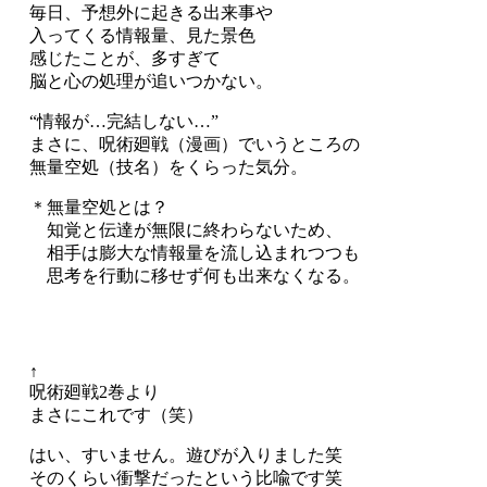
毎日、予想外に起きる出来事や
入ってくる情報量、見た景色
感じたことが、多すぎて
脳と心の処理が追いつかない。
“情報が…完結しない…”
まさに、呪術廻戦（漫画）でいうところの
無量空処（技名）をくらった気分。
＊無量空処とは？
知覚と伝達が無限に終わらないため、
相手は膨大な情報量を流し込まれつつも
思考を行動に移せず何も出来なくなる。
↑
呪術廻戦2巻より
まさにこれです（笑）
はい、すいません。遊びが入りました笑
そのくらい衝撃だったという比喩です笑