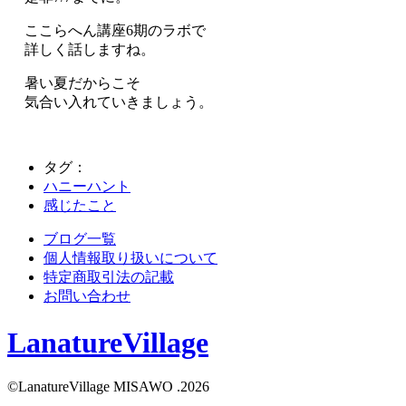
ここらへん講座6期のラボで
詳しく話しますね。
暑い夏だからこそ
気合い入れていきましょう。
タグ：
ハニーハント
感じたこと
ブログ一覧
個人情報取り扱いについて
特定商取引法の記載
お問い合わせ
LanatureVillage
©LanatureVillage MISAWO .2026