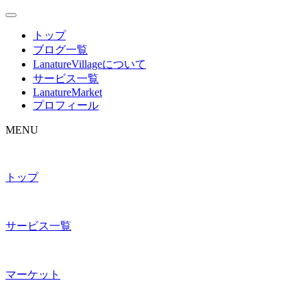
トップ
ブログ一覧
LanatureVillageについて
サービス一覧
LanatureMarket
プロフィール
MENU
トップ
サービス一覧
マーケット