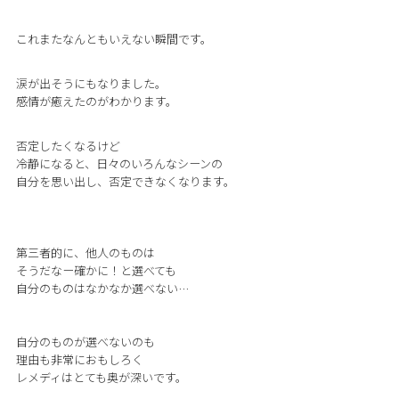
これまたなんともいえない瞬間です。
涙が出そうにもなりました。
⁡感情が癒えたのがわかります。
否定したくなるけど
冷静になると、日々のいろんなシーンの
自分を思い出し、否定できなくなります。
第三者的に、他人のものは
そうだなー確かに！と選べても
自分のものはなかなか選べない…
自分のものが選べないのも
理由も非常におもしろく
レメディはとても奥が深いです。