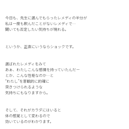
今日も、先生に選んでもらったレメディの半分が
私は一度も飲んだことがないレメディで…
聞いても否定したい気持ちが現れる。
というか、正直にいうならショックです。
選ばれたレメディをみて
あぁ、わたしこんな感情を持っていたんだー
とか、こんな性格なのか…と
“わたし”を客観的に的確に
突きつけられるような
気持ちにもなりますから。
そして、それがカラダにはいると
体の感覚として変わるので
効いているのがわかります。