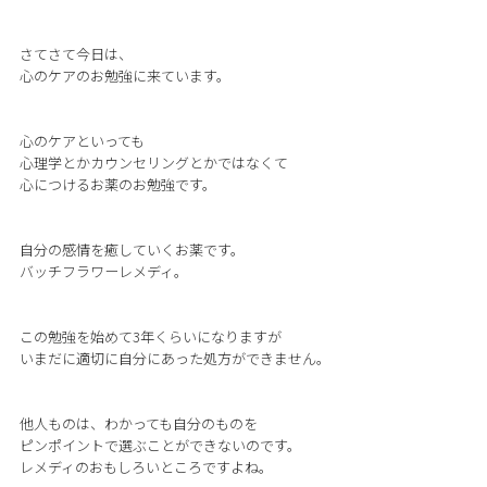
さてさて今日は、
心のケアのお勉強に来ています。
心のケアといっても
心理学とかカウンセリングとかではなくて
心につけるお薬のお勉強です。
自分の感情を癒していくお薬です。
バッチフラワーレメディ。
この勉強を始めて3年くらいになりますが
いまだに適切に自分にあった処方ができません。
他人ものは、わかっても自分のものを
ピンポイントで選ぶことができないのです。
レメディのおもしろいところですよね。