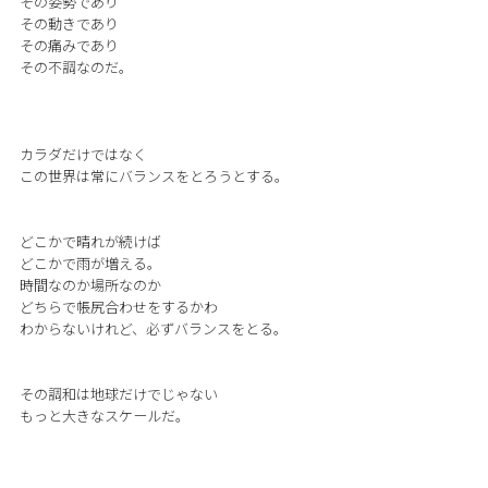
その姿勢であり
その動きであり
その痛みであり
その不調なのだ。
カラダだけではなく
この世界は常にバランスをとろうとする。
どこかで晴れが続けば
どこかで雨が増える。
時間なのか場所なのか
どちらで帳尻合わせをするかわ
わからないけれど、必ずバランスをとる。
その調和は地球だけでじゃない
もっと大きなスケールだ。