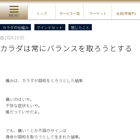
トップ
サービス一覧
マーケット
会員(準備中)
MENU
カラダの仕組み
マインドセット
感じたこと
2024.10.05
カラダは常にバランスを取ろうとする
痛みは、カラダが調和をとろうとした結果
痛いのはいや。
不快な症状もいや。
誰だっていやだよ。
でも、痛い！とか不調のサインは
身体が調和を取ろうとして生まれた結果。