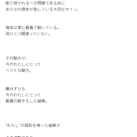
取り除かれるべき問題である前に
あたなの身体が発している大切なサイン。
身体は常に最善で動いている。
何ひとつ間違っていない。
その動きが、
今のわたしにとって
ベストな動き。
痛みすらも
今のわたしにとって
最善の動きをした結果。
“わたし”の調和を保った結果が