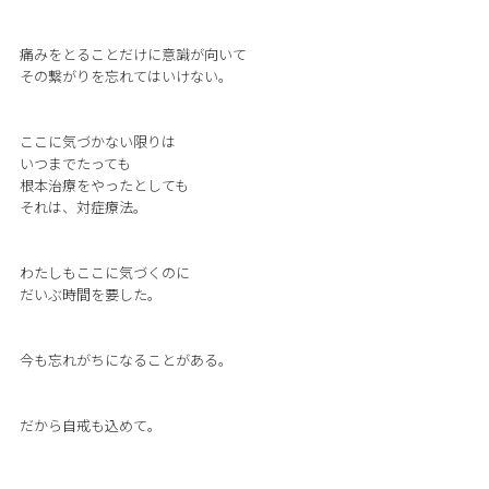
痛みをとることだけに意識が向いて
その繋がりを忘れてはいけない。
ここに気づかない限りは
いつまでたっても
根本治療をやったとしても
それは、対症療法。
わたしもここに気づくのに
だいぶ時間を要した。
今も忘れがちになることがある。
だから自戒も込めて。