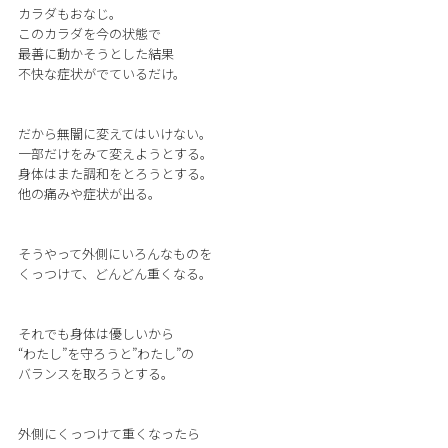
カラダもおなじ。
このカラダを今の状態で
最善に動かそうとした結果
不快な症状がでているだけ。
だから無闇に変えてはいけない。
一部だけをみて変えようとする。
身体はまた調和をとろうとする。
他の痛みや症状が出る。
そうやって外側にいろんなものを
くっつけて、どんどん重くなる。
それでも身体は優しいから
“わたし”を守ろうと”わたし”の
バランスを取ろうとする。
外側にくっつけて重くなったら