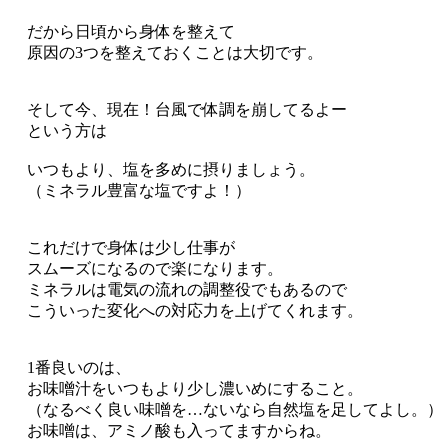
だから日頃から身体を整えて
原因の3つを整えておくことは大切です。
そして今、現在！台風で体調を崩してるよー
という方は
いつもより、塩を多めに摂りましょう。
（ミネラル豊富な塩ですよ！）
これだけで身体は少し仕事が
スムーズになるので楽になります。
ミネラルは電気の流れの調整役でもあるので
こういった変化への対応力を上げてくれます。
1番良いのは、
お味噌汁をいつもより少し濃いめにすること。
（なるべく良い味噌を…ないなら自然塩を足してよし。）
お味噌は、アミノ酸も入ってますからね。