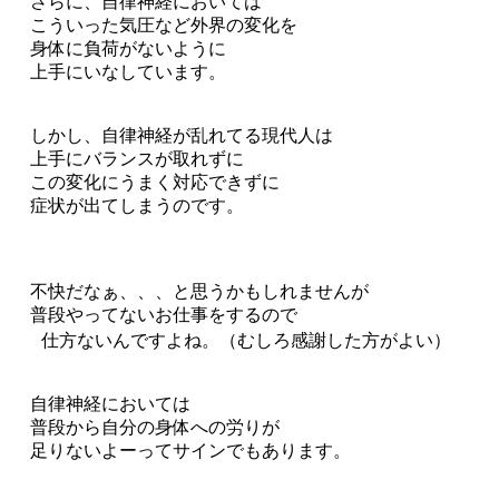
さらに、自律神経においては
こういった気圧など外界の変化を
身体に負荷がないように
上手にいなしています。
しかし、自律神経が乱れてる現代人は
上手にバランスが取れずに
この変化にうまく対応できずに
症状が出てしまうのです。
不快だなぁ、、、と思うかもしれませんが
普段やってないお仕事をするので
仕方ないんですよね。（むしろ感謝した方がよい）
自律神経においては
普段から自分の身体への労りが
足りないよーってサインでもあります。