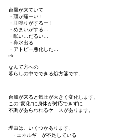
台風が来ていて
・頭が痛ーい！
・耳鳴りがするー！
・めまいがする…
・眠い…だるい…
・鼻水出る
・アトピー悪化した…
etc
なんて方への
暮らしの中でできる処方箋です。
台風が来ると気圧が大きく変化します。
この”変化”に身体が対応できずに
不調があらわれるケースがあります。
理由は、いくつかあります。
・エネルギーが不足している