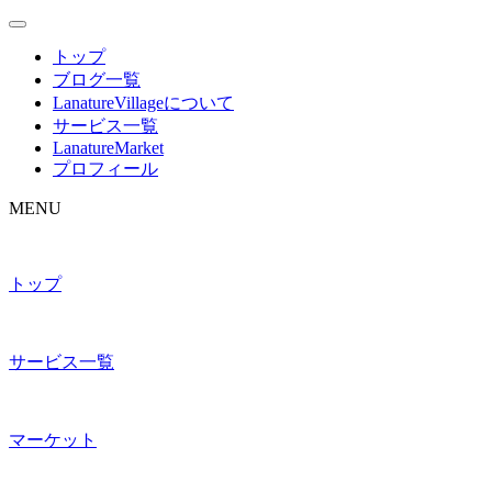
トップ
ブログ一覧
LanatureVillageについて
サービス一覧
LanatureMarket
プロフィール
MENU
トップ
サービス一覧
マーケット