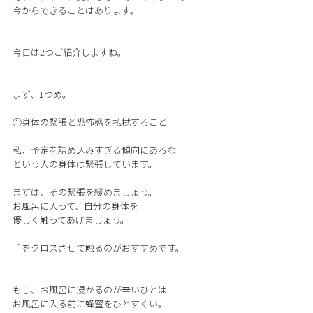
今からできることはあります。
今日は2つご紹介しますね。
まず、1つめ。
①身体の緊張と恐怖感を払拭すること
私、予定を詰め込みすぎる傾向にあるなー
という人の身体は緊張しています。
まずは、その緊張を緩めましょう。
お風呂に入って、自分の身体を
優しく触ってあげましょう。
手をクロスさせて触るのがおすすめです。
もし、お風呂に浸かるのが辛いひとは
お風呂に入る前に蜂蜜をひとすくい。