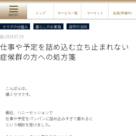
トップ
サービス一覧
マーケット
会員(準備中)
MENU
カラダの仕組み
暮らしのお薬箱
自然の法則
2024.07.29
仕事や予定を詰め込む立ち止まれない
症候群の方への処方箋
こんばんは。
橘ミサヲです。
最近、ハニーセッションで
仕事や予定をパンパンに詰め込みすぎて疲れると
という相談を受けました。