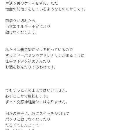
生活改善のケアをせずに、ただ
借金の前借りをしているようなものだからです。
前借りが切れたら、
当然エネルギー不足により
動けなくなります。
私たちは無意識にソレを知っているので
ずっとドーパミンやアドレナリンが出るように
仕事や予定を詰め込んだり
お酒を飲んだりするわけです。
でもずっとそのままではいけません。
必ずどこかで反転します。
ずっと交感神経優位にはなりません。
何かの拍子に、急にスイッチが切れて
パタリと動けなくなったり
だるくてしんどくて…