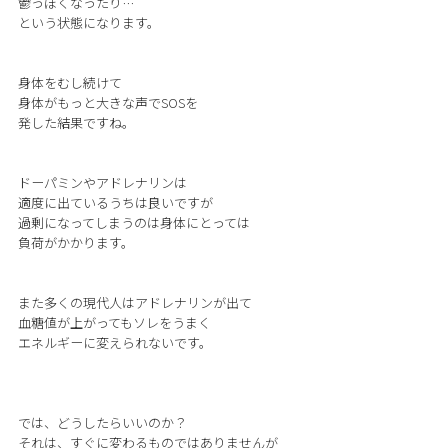
鬱っぽくなったり…
という状態になります。
身体をむし続けて
身体がもっと大きな声でSOSを
発した結果ですね。
ドーパミンやアドレナリンは
適度に出ているうちは良いですが
過剰になってしまうのは身体にとっては
負荷がかかります。
また多くの現代人はアドレナリンが出て
血糖値が上がってもソレをうまく
エネルギーに変えられないです。
では、どうしたらいいのか？
それは、すぐに変わるものではありませんが