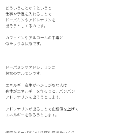
どういうことか？というと
仕事や予定を入れることで
ドーパミンやアドレナリンを
出そうとしてるのです。
カフェインやアルコールの中毒と
似たような状態です。
ドーパミンやアドレナリンは
興奮のホルモンです。
エネルギー産生が不足しがちな人は
身体がエネルギーを作ろうと、バンバン
アドレナリンを出そうとします。
アドレナリンが出ることで血糖値を上げて
エネルギーを作ろうとします。
適度なドーパミンは快感や意欲をつくり