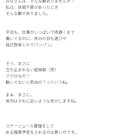
みなさんは、そんな癖ありませんか？
私は、体調不良があったとき
そんな癖がありました。
平日も、仕事がいっぱいで夜遅くまで
働いてるのに、休みの日も遊びや
自己啓発とかでパンパン。
そう、まさに
立ち止まれない症候群（笑）
マグロなの？
動いてないと死ぬの？っていうね。
まぁ、まさに、
体内はそれに近いような気がしますね。
スケージュール管理をして
ある程度予定を入れるのは良いのです。