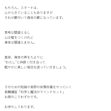
もちろん、スタートは、
心からきていることもありますが
それが癖付いて身体の癖になっています。
思考は間違えるし
心は嘘をつくけれど
身体は間違えません。
是非、身体の声をたよりに
“わたし”と仲良く付き合って
軽やかに楽しい毎日を送っていきましょう。
そのための知識や実際の体質改善をやっていく
長期講座「科学と魔法のマインドセット」
お席のこりわずかです。
お待ちしております。