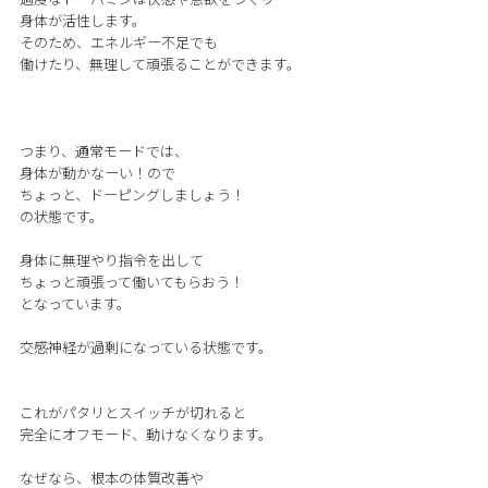
身体が活性します。
そのため、エネルギー不足でも
働けたり、無理して頑張ることができます。
つまり、通常モードでは、
身体が動かなーい！ので
ちょっと、ドーピングしましょう！
の状態です。
身体に無理やり指令を出して
ちょっと頑張って働いてもらおう！
となっています。
交感神経が過剰になっている状態です。
これがパタリとスイッチが切れると
完全にオフモード、動けなくなります。
なぜなら、根本の体質改善や