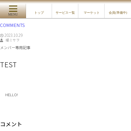
トップ
サービス一覧
マーケット
会員(準備中)
MENU
COMMENTS
2023.10.29
橘ミサヲ
メンバー専用記事
TEST
HELLO!
コメント