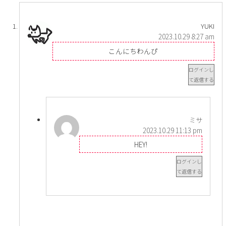
YUKI
2023.10.29 8:27 am
こんにちわんぴ
ログインし
て返信する
ミサ
2023.10.29 11:13 pm
HEY!
ログインし
て返信する