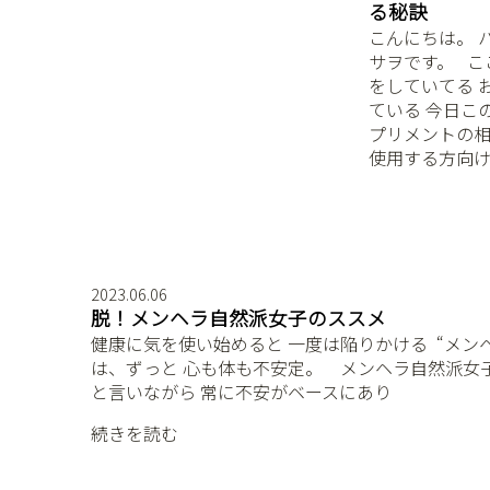
る秘訣
こんにちは。 
サヲです。 ⁡ 
をしていてる 
ている 今日この頃
プリメントの相
使用する方向
2023.06.06
脱！メンヘラ自然派女子のススメ
健康に気を使い始めると 一度は陥りかける ⁡ “メン
は、ずっと 心も体も不安定。 ⁡ ⁡ ⁡ メンヘラ自然派女
と言いながら 常に不安がベースにあり
続きを読む