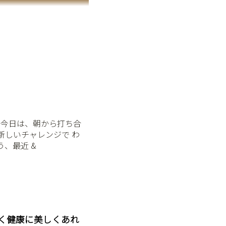
⁡ 今日は、朝から打ち合
新しいチャレンジで わ
そう、最近 &
く健康に美しくあれ