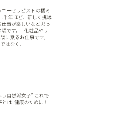
ハニーセラピストの橘ミ
⁡ ここ半年ほど、新しく挑戦
お仕事が楽しいなと思っ
です。 ⁡ ⁡ 化粧品やサ
談に乗るお仕事です。
けではなく、
ヘラ自然派女子” これで
子とは ⁡ 健康のために！