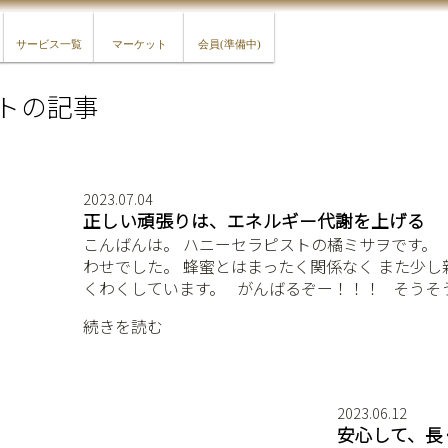
サービス一覧
マーケット
会員(準備中)
トの記事
2023.07.04
正しい頑張りは、エネルギー代謝を上げる
こんばんは。 ハニーセラピストの橘ミサヲです。 ⁡ 
わせでした。 蜂蜜とはまったく関係なく また少し
くわくしています。 ⁡ ⁡ がんばるぞー！！！ ⁡ ⁡ そう
続きを読む
2023.06.12
安心して、長