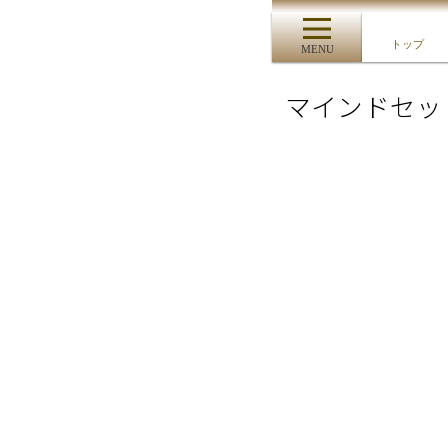
トップ
MENU
マインドセッ