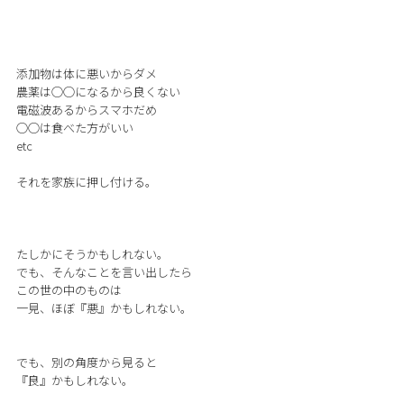
添加物は体に悪いからダメ
農薬は○○になるから良くない
電磁波あるからスマホだめ
○○は食べた方がいい
etc
それを家族に押し付ける。
たしかにそうかもしれない。
でも、そんなことを言い出したら
この世の中のものは
一見、ほぼ『悪』かもしれない。
でも、別の角度から見ると
『良』かもしれない。