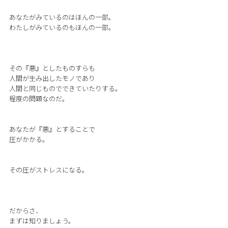
あなたがみているのはほんの一部。
わたしがみているのもほんの一部。
その『悪』としたものすらも
人間が生み出したモノであり
人間と同じものでできていたりする。
程度の問題なのだ。
あなたが『悪』とすることで
圧がかかる。
その圧がストレスになる。
だからさ、
まずは知りましょう。