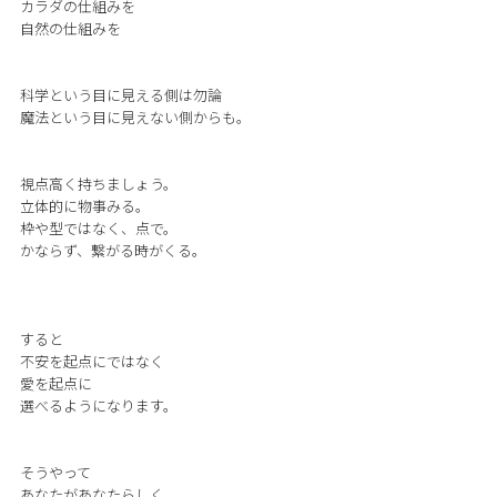
カラダの仕組みを
自然の仕組みを
科学という目に見える側は勿論
魔法という目に見えない側からも。
視点高く持ちましょう。
立体的に物事みる。
枠や型ではなく、点で。
かならず、繋がる時がくる。
すると
不安を起点にではなく
愛を起点に
選べるようになります。
そうやって
あなたがあなたらしく