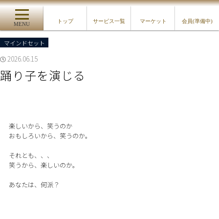
トップ
サービス一覧
マーケット
会員(準備中)
MENU
マインドセット
2026.06.15
踊り子を演じる
楽しいから、笑うのか
おもしろいから、笑うのか。
それとも、、、
笑うから、楽しいのか。
あなたは、何派？