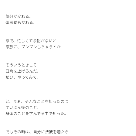
気分が変わる。
体感覚もかわる。
家で、忙しくて余裕がないと
家族に、プンプンしちゃうとか…
そういうときこそ
口角を上げるんだ。
ぜひ、やってみて。
と、まぁ、そんなことを知ったのは
ずいぶん後のこと。
身体のことを学んでる中で知った。
でもその時は、自分に法被を着たら