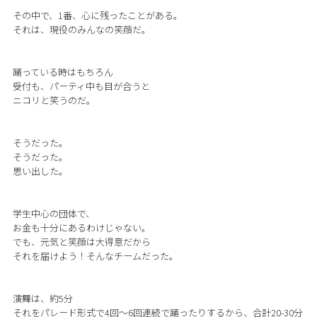
その中で、1番、心に残ったことがある。
それは、現役のみんなの笑顔だ。
踊っている時はもちろん
受付も、パーティ中も目が合うと
ニコリと笑うのだ。
そうだった。
そうだった。
思い出した。
学生中心の団体で、
お金も十分にあるわけじゃない。
でも、元気と笑顔は大得意だから
それを届けよう！そんなチームだった。
演舞は、約5分
それをパレード形式で4回〜6回連続で踊ったりするから、合計20-30分