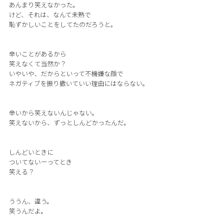
あんまり笑えなかった。
けど、それは、なんて未熟で
恥ずかしいことをしてたのだろうと。
辛いことがあるから
笑えなくて当然か？
いやいや、だからといって不機嫌な顔で
ネガティブを振り撒いていい理由にはならない。
辛いから笑えないんじゃない。
笑えないから、ずっとしんどかったんだ。
しんどいときに
ついてないーってとき
笑える？
ううん、違う。
笑うんだよ。