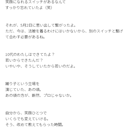
笑顔になれるスイッチがあるなんて
すっかり忘れていたよ（笑）
それが、5月2日に思い出して繋がったよ。
ただ、今は、法被を着るわけにはいかないから、別のスイッチと繋げ
て合わす必要があるね。
10代のわたしはできてたよ？
若いからできたんだ？
いやいや、そうしていたから若いのだよ。
踊り子という立場を
演じていた、あの頃。
あの頃の方が、断然、プロじゃないか。
自分から、笑顔ひとつで
いくらでも変えていける。
そう、改めて教えてもらった時間。