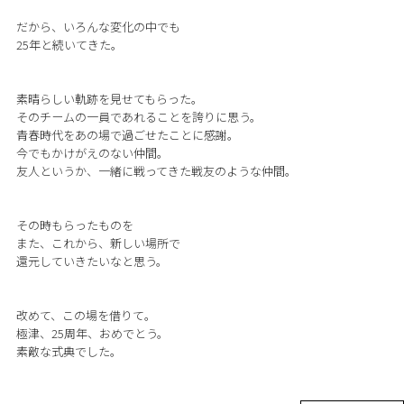
だから、いろんな変化の中でも
25年と続いてきた。
素晴らしい軌跡を見せてもらった。
そのチームの一員であれることを誇りに思う。
青春時代をあの場で過ごせたことに感謝。
今でもかけがえのない仲間。
友人というか、一緒に戦ってきた戦友のような仲間。
その時もらったものを
また、これから、新しい場所で
還元していきたいなと思う。
改めて、この場を借りて。
極津、25周年、おめでとう。
素敵な式典でした。