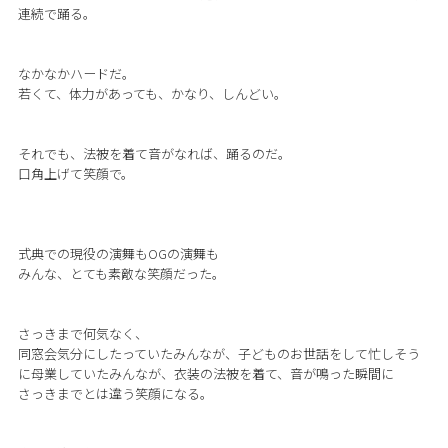
連続で踊る。
なかなかハードだ。
若くて、体力があっても、かなり、しんどい。
それでも、法被を着て音がなれば、踊るのだ。
口角上げて笑顔で。
式典での現役の演舞もOGの演舞も
みんな、とても素敵な笑顔だった。
さっきまで何気なく、
同窓会気分にしたっていたみんなが、子どものお世話をして忙しそう
に母業していたみんなが、衣装の法被を着て、音が鳴った瞬間に
さっきまでとは違う笑顔になる。