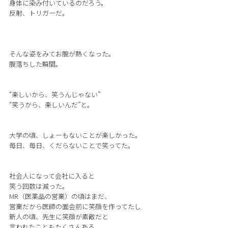
身体に染み付いているのだろう。
反射、トリガーだ。
そんな姿をみてお腹が熱くなった。
腹落ちした瞬間。
“楽しいから、笑うんじゃない”
“笑うから、楽しいんだ”と。
大学の頃、しょーもないことが楽しかった。
毎日、毎日、くだらないことで笑ってた。
社会人になって会社に入ると
笑う回数は減った。
MR（医薬品の営業）の頃はまだ、
営業だから医師の面会前に笑顔を作ってたし
新人の頃、先生に笑顔が素敵だと
言われたこともたくさんある。