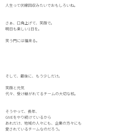
人生って伏線回収みたいでおもしろいね。
さぁ、口角上げて、笑顔で。
明日も楽しい1日を。
笑う門には福来る。
そして、最後に、もう少しだけ。
笑顔と元気
代々、受け継がれてるチームの大切な核。
そうやって、長年、
GIVEをやり続けているから
あれだけ、地域の人々にも、企業の方々にも
愛されているチームなのだろう。