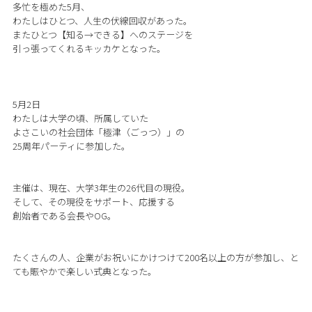
多忙を極めた5月、
わたしはひとつ、人生の伏線回収があった。
またひとつ【知る→できる】へのステージを
引っ張ってくれるキッカケとなった。
5月2日
わたしは大学の頃、所属していた
よさこいの社会団体「極津（ごっつ）」の
25周年パーティに参加した。
主催は、現在、大学3年生の26代目の現役。
そして、その現役をサポート、応援する
創始者である会長やOG。
たくさんの人、企業がお祝いにかけつけて200名以上の方が参加し、と
ても賑やかで楽しい式典となった。