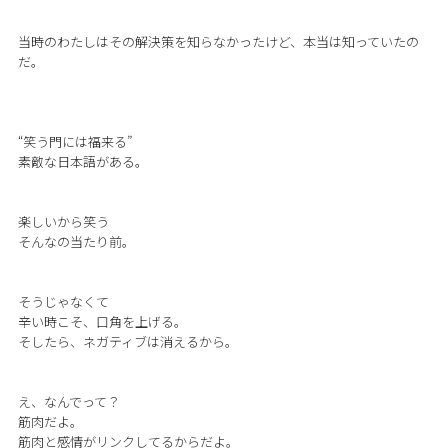
当時のわたしはその解決策を知らなかったけど、本当は知っていたの
だ。
“笑う門には福来る”
素敵な日本語がある。
楽しいから笑う
そんなの当たり前。
そうじゃなくて
辛い時こそ、口角を上げる。
そしたら、ネガティブは消えるから。
え、なんでって？
筋肉だよ。
筋肉と感情がリンクしてるからだよ。