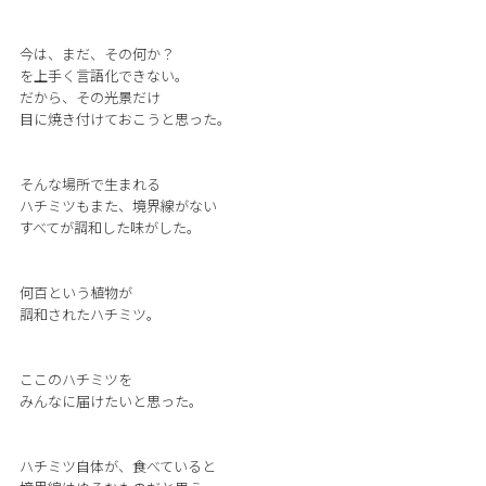
今は、まだ、その何か？
を上手く言語化できない。
だから、その光景だけ
目に焼き付けておこうと思った。
そんな場所で生まれる
ハチミツもまた、境界線がない
すべてが調和した味がした。
何百という植物が
調和されたハチミツ。
ここのハチミツを
みんなに届けたいと思った。
ハチミツ自体が、食べていると