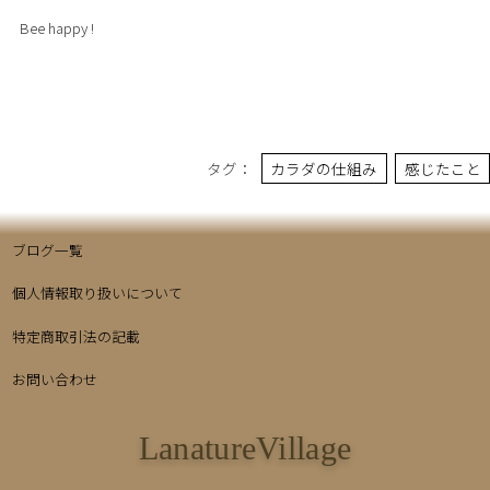
Bee happy !
タグ：
カラダの仕組み
感じたこと
ブログ一覧
個人情報取り扱いについて
特定商取引法の記載
お問い合わせ
LanatureVillage