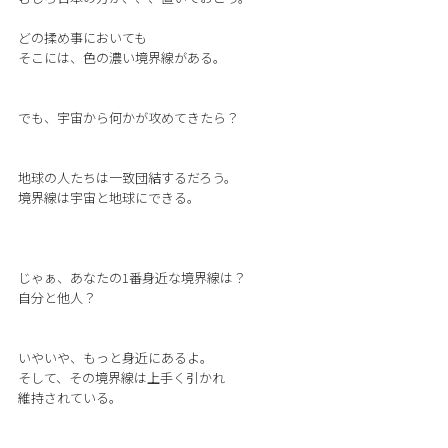
どの揉め事においても
そこには、色の濃い境界線がある。
でも、宇宙から何かが攻めてきたら？
地球の人たちは一致団結するだろう。
境界線は宇宙と地球にできる。
じゃぁ、あなたの1番身近な境界線は？
自分と他人？
いやいや、もっと身近にあるよ。
そして、その境界線は上手く引かれ
維持されている。