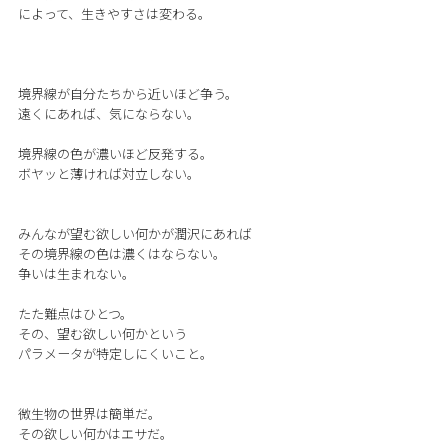
によって、生きやすさは変わる。
境界線が自分たちから近いほど争う。
遠くにあれば、気にならない。
境界線の色が濃いほど反発する。
ボヤッと薄ければ対立しない。
みんなが望む欲しい何かが潤沢にあれば
その境界線の色は濃くはならない。
争いは生まれない。
たた難点はひとつ。
その、望む欲しい何かという
パラメータが特定しにくいこと。
微生物の世界は簡単だ。
その欲しい何かはエサだ。