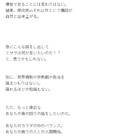
爆発であることには変わりはない。
結果、原住民vsそれ以外という構図が
自然と出来上がる。
急にこんな話をし出して
ミサヲは何が言いたいのだ！？
と、思うかもしれない。
別に、世界情勢や宗教観や政治を
語るつもりはないし
語れるほどの知識もない。
ただ、もっと身近な
あなたの身の回りの話をしたいのだ。
あなたのカラダの中のバランス。
あなたの周りの人との人間関係。