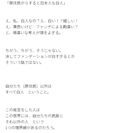
「原住民からすると日本人も白人」
え、私、白人なの？え、白い！？嬉しい！
え、黄色いけど…ファンデによる勘違い？
と、場違いな考えが頭をよぎる。
ちがう、ちがう、そうじゃない。
決してファンデーションが白すぎるとか
そういう話ではない。
自分たち（原住民）以外は
すべて白人 ということ。
この発言をした人は
この世界には、自分たちの民族と
それ以外の人 という
1つの境界線があるのだろう。