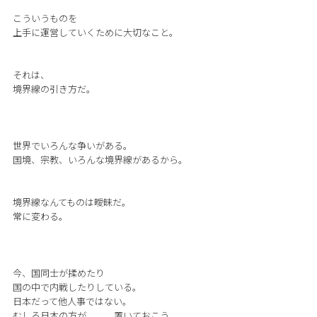
こういうものを
上手に運営していくために大切なこと。
それは、
境界線の引き方だ。
世界でいろんな争いがある。
国境、宗教、いろんな境界線があるから。
境界線なんてものは曖昧だ。
常に変わる。
今、国同士が揉めたり
国の中で内戦したりしている。
日本だって他人事ではない。
むしろ日本の方が、、、置いておこう。