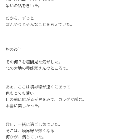
争いの話をきいた。
だから、ずっと
ぼんやりとそんなことを考えていた。
旅の後半。
その何？を垣間見た気がした。
北の大地の養蜂家さんのところで。
あぁ、ここは境界線が遠くにあって
色もとても薄い。
目の前に広がる光景をみて、カラダが緩む。
本当に美しかった。
数日、一緒に過ごし気づいた。
そこは、境界線が薄くなる
何かが、満ちていた。