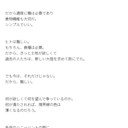
だから適度に糖は必要であり
食物繊維も大切だ。
シンプルでいい。
ヒトは難しい。
もちろん、食糧は必要。
だから、きっと土地が欲しくて
過去の人たちは、新しい大陸を求めて旅にでた。
でも今は、それだけじゃない。
だから、難しい。
何が欲しくて何を望んで争っているのか。
何が満たされれば、境界線の色は
薄くなるのだろう。
先月のハニーハントの際に