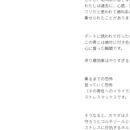
わたしは過去に、心底、
フリだと思われて絶叫系
乗せられたことがありま
デートに誘われて行った
この男とは絶対に付き合
心に誓った瞬間です。
吊り橋効果はやりすぎる
乗るまでの恐怖
登っていく恐怖
（その男性へのイライラ
ストレスマックスです。
そうなると、カラダはス
守ろうとコルチゾールと
ストレスに対抗するホル