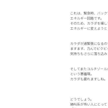
これは、緊急時、バック
エネルギー回路です。
そのため、カラダを壊し
エネルギーに変えようと
カラダが過緊張になるの
ますます、力んでビクビ
気持ちもさらに落ち込み
そしてまたコルチゾール
という悪循環。
カラダも疲れますしね。
どうでしょう。
絶叫系が怖い人にとって