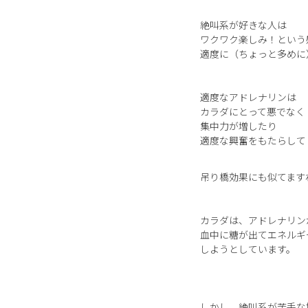
絶叫系が好きな人は
ワクワク楽しみ！という
適度に（ちょっと多めに
適度なアドレナリンは
カラダにとって悪でなく
集中力が増したり
適度な興奮をもたらして
吊り橋効果にも似てます
カラダは、アドレナリン
血中に糖が出てエネルギ
しようとしています。
しかし、絶叫系が苦手な