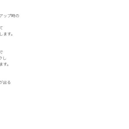
アップ時の
て
します。
で
クし
ます。
が出る