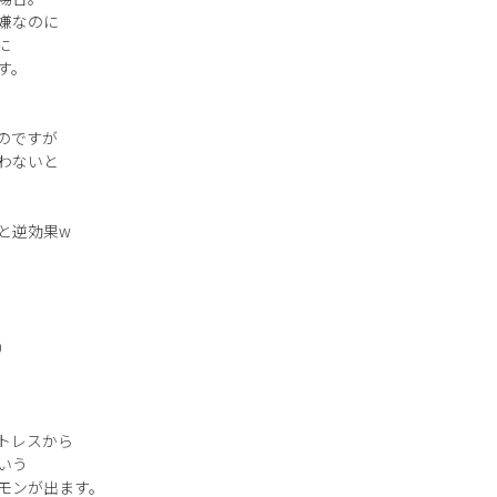
嫌なのに
に
す。
のですが
わないと
と逆効果w
）
トレスから
いう
モンが出ます。