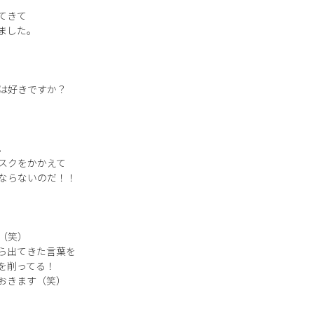
てきて
ました。
は好きですか？
。
スクをかかえて
ならないのだ！！
（笑）
ら出てきた言葉を
を削ってる！
おきます（笑）