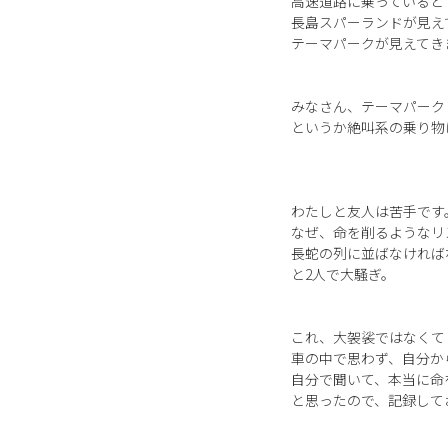
高速道路に乗っていると
長島スパーランドが見え
テーマパークが見えてき
みなさん、テーマパーク
というか絶叫系の乗り物
わたしと友人は苦手です
なぜ、命を削るようなリ
長蛇の列に並ばなければ
と2人で大騒ぎ。
これ、大袈裟ではなくて
車の中で思わず、自分か
自分で聞いて、本当に命
と思ったので、記録して