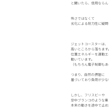
と聞いたら、信用ならん
怖さではなくて
劣化による耐力性に疑問
ジェットコースターは、
高いところから落ちます
位置エネルギーを運動エ
動いています。
（もちろん電子制御もあ
つまり、自然の摂理に
基づいており負荷が少な
しかし、フリスビーや
空中ブランコのような乗
本来の動きを途中で止め