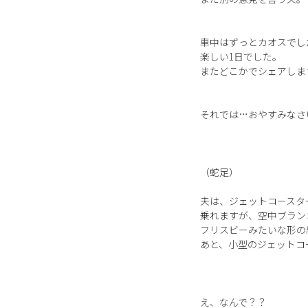
車中はずっとカオスでし
楽しい1日でした。
またどこかでシェアします(
それでは…おやすみなさ
（蛇足）
夫は、ジェットコースタ
乗れますが、空中ブラン
フリスビーみたいな形の
あと、小型のジェットコ
え、なんで？？