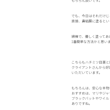
もちろん良いです。
でも、今日はそれだけじ
直接、鼻粘膜に塗るとい
綿棒で、優しく塗ってあ
1番簡単な方法かと思い
こちらもハチミツ目薬と
クライアントさんから好
いただいています。
もちろんは、安心な本物
おすすめは、マリやジャ
ブラックバットやワイル
ありですね。