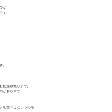
のが
です。
す。
も乾燥は減ります。
力があります。
）
ツを食べるというのも