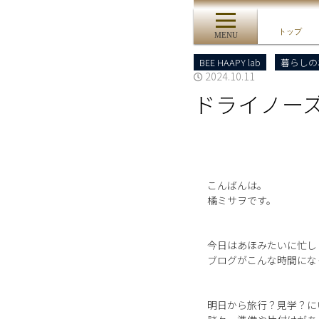
トップ
MENU
BEE HAAPY lab
暮らしの
2024.10.11
ドライノー
こんばんは。
橘ミサヲです。
今日はあほみたいに忙し
ブログがこんな時間にな
明日から旅行？見学？に