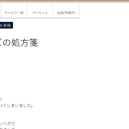
サービス一覧
マーケット
会員(準備中)
お薬箱
ズの処方箋
く
ってしまいました。
いくので