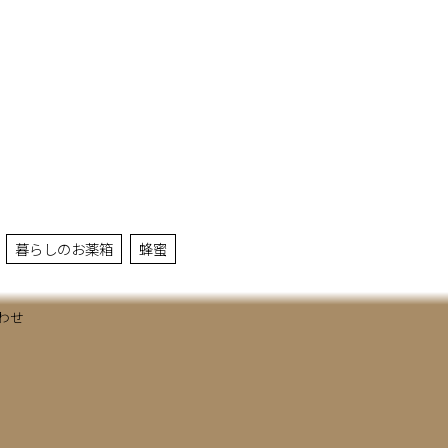
暮らしのお薬箱
蜂蜜
わせ