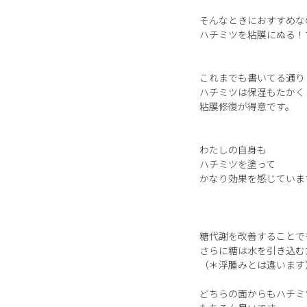
そんなときにおすすめな
ハチミツを粘膜にぬる！
これまでも書いてる通り
ハチミツは保湿もたかく
粘膜修復が得意です。
わたしの自身も
ハチミツを塗って
かなり効果を感じていま
糖代謝を改善することで
さらに糖は水を引き込む
（＊浮腫みとは違います
どちらの面からもハチミ