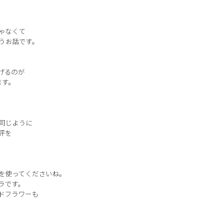
ゃなくて
うお話です。
げるのが
ます。
同じように
評を
を使ってくださいね。
ラです。
ドフラワーも