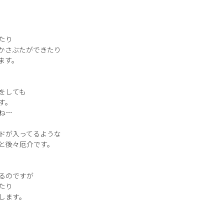
たり
かさぶたができたり
ます。
をしても
す。
ね…
ドが入ってるような
と後々厄介です。
るのですが
たり
します。