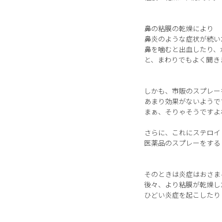
鼻の粘膜の乾燥により
鼻炎のような症状が続い
鼻を噛むと出血したり、
と、まわりでもよく聞き
しかも、市販のスプレー
あまり効果がないようで
まぁ、そりゃそうですよ
さらに、これにステロイ
医薬品のスプレーをする
そのときは炎症はおさま
後々、より粘膜が乾燥し
ひどい炎症を起こしたり