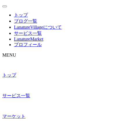
トップ
ブログ一覧
LanatureVillageについて
サービス一覧
LanatureMarket
プロフィール
MENU
トップ
サービス一覧
マーケット