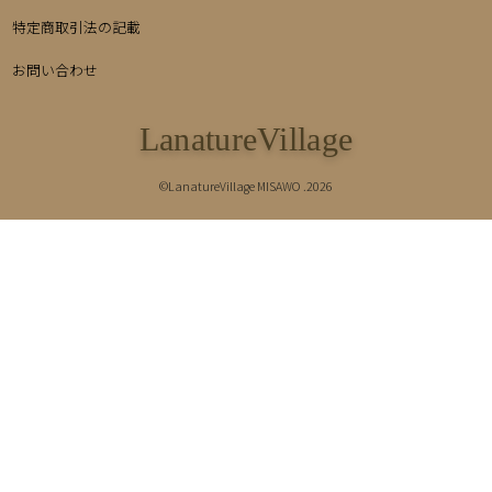
特定商取引法の記載
お問い合わせ
LanatureVillage
©LanatureVillage MISAWO .2026