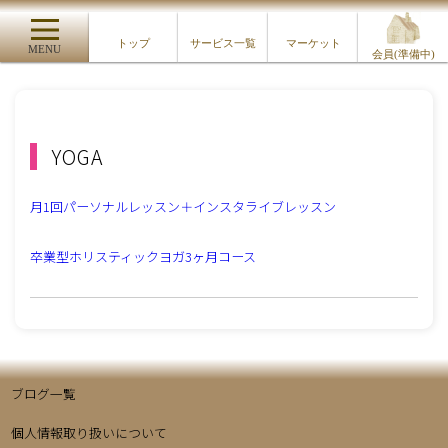
トップ
サービス一覧
マーケット
MENU
会員(準備中)
YOGA
月1回パーソナルレッスン＋インスタライブレッスン
卒業型ホリスティックヨガ3ヶ月コース
ブログ一覧
個人情報取り扱いについて