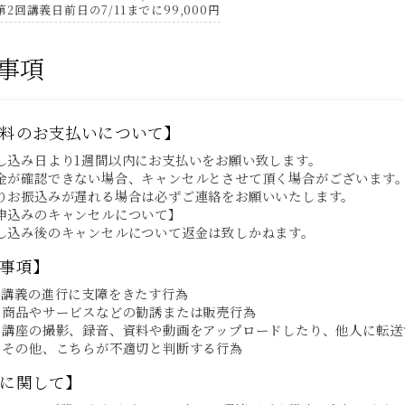
第2回講義日前日の7/11までに99,000円
事項
料のお支払いについて】
し込み日より1週間以内にお支払いをお願い致します。
金が確認できない場合、キャンセルとさせて頂く場合がございます
りお振込みが遅れる場合は必ずご連絡をお願いいたします。
申込みのキャンセルについて】
し込み後のキャンセルについて返金は致しかねます。
事項】
）講義の進行に支障をきたす行為
）商品やサービスなどの勧誘または販売行為
）講座の撮影、録音、資料や動画をアップロードしたり、他人に転送
）その他、こちらが不適切と判断する行為
に関して】