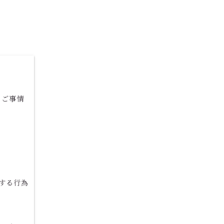
。ご事情
する行為