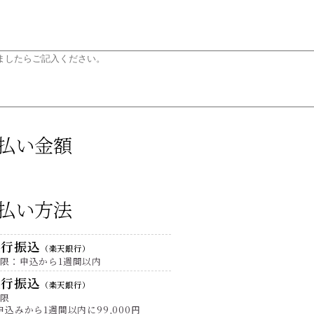
払い金額
払い方法
銀行振込
（楽天銀行）
限：申込から1週間以内
銀行振込
（楽天銀行）
期限
申込みから1週間以内に99,000円