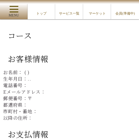
申込み内容確認ページ
トップ
サービス一覧
マーケット
会員(準備中)
MENU
コース
お客様情報
お名前： ( )
生年月日：..
電話番号：
Eメールアドレス：
郵便番号：〒
都道府県：
市町村・番地：
以降の住所：
お支払情報