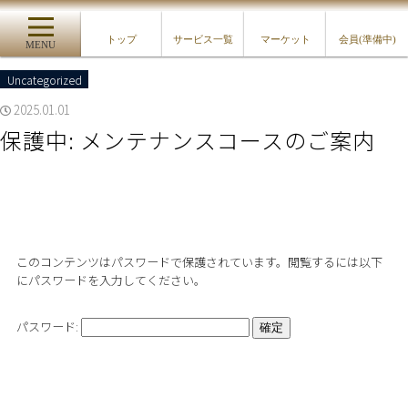
トップ
サービス一覧
マーケット
会員(準備中)
MENU
Uncategorized
2025.01.01
保護中: メンテナンスコースのご案内
このコンテンツはパスワードで保護されています。閲覧するには以下
にパスワードを入力してください。
パスワード: