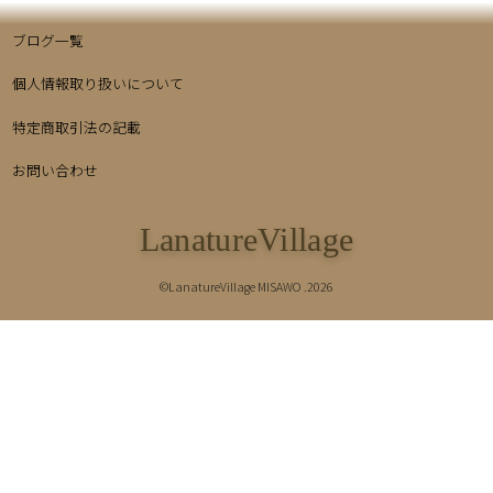
ブログ一覧
個人情報取り扱いについて
特定商取引法の記載
お問い合わせ
LanatureVillage
©LanatureVillage MISAWO .2026