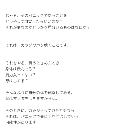
じゃぁ、そのパニックであることを
どうやって自覚したらいいのか？
それが壺なのかどうかを見分けるものはなにか？
それは、カラダの声を聴くことです。
それをやる、買うときめたとき
身体は緩んでる？
肩力入ってない？
息はしてる？
そんなふうに自分の体を観察してみる。
脳はすぐ嘘をつきますからね。
そのときに、力みが入ってガチガチなら
それは、パニックで壺に手を伸ばしている
可能性があります。