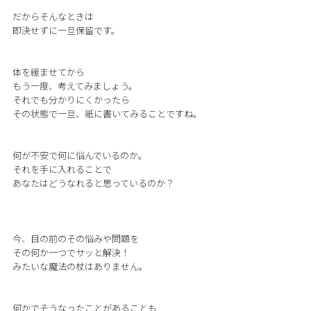
だからそんなときは
即決せずに一旦保留です。
体を緩ませてから
もう一度、考えてみましょう。
それでも分かりにくかったら
その状態で一旦、紙に書いてみることですね。
何が不安で何に悩んでいるのか。
それを手に入れることで
あなたはどうなれると思っているのか？
今、目の前のその悩みや問題を
その何か一つでサッと解決！
みたいな魔法の杖はありません。
何かでそうなったことがあることも