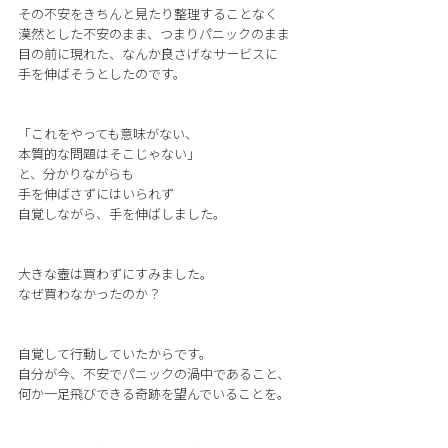
その不安をきちんと見たり整理することなく
漠然とした不安のまま、つまりパニックのまま
目の前に現れた、なんか良さげなサービスに
手を伸ばそうとしたのです。
「これをやっても意味がない、
本質的な問題はそこじゃない」
と、分かりながらも
手を伸ばさずにはいられず
自覚しながら、手を伸ばしました。
大きな壺は買わずにすみました。
なぜ買わなかったのか？
自覚して行動していたからです。
自分が今、不安でパニックの渦中であること、
何か一足飛びできる奇跡を望んでいることを。