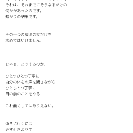
それは、それまでにそうなるだけの
何かがあったのです。
繋がりの結果です。
その一つの魔法の杖だけを
求めてはいけません。
じゃぁ、どうするのか。
ひとつひとつ丁寧に
自分の体をの声を聞きながら
ひとひとつ丁寧に
目の前のことをやる
これ無くしてはありえない。
遠きに行くには
必ず近きよりす