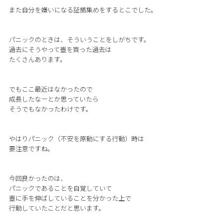
また自分を嫌いになる証拠集めをするとこでした。
パニックのときは、そういうことをしがちです。
過去にそうやって壺を買った過去は
たくさんあります。
でもここ最近はなかったので
成長したなーとか思っていたら
そうでもなかったわけです。
やはりパニック（不安を原動にする行動）時は
要注意ですね。
今回良かったのは、
パニックであることを自覚していて
壺に手を伸ばしていることを分かった上で
行動していたことだと思います。