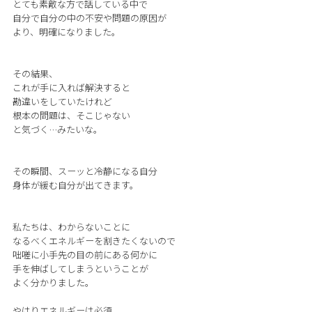
とても素敵な方で話している中で
自分で自分の中の不安や問題の原因が
より、明確になりました。
その結果、
これが手に入れば解決すると
勘違いをしていたけれど
根本の問題は、そこじゃない
と気づく…みたいな。
その瞬間、スーッと冷静になる自分
身体が緩む自分が出てきます。
私たちは、わからないことに
なるべくエネルギーを割きたくないので
咄嗟に小手先の目の前にある何かに
手を伸ばしてしまうということが
よく分かりました。
やはりエネルギーは必須。