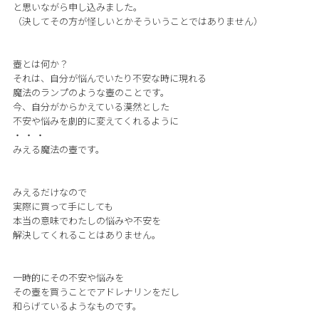
と思いながら申し込みました。
（決してその方が怪しいとかそういうことではありません）
壺とは何か？
それは、自分が悩んでいたり不安な時に現れる
魔法のランプのような壺のことです。
今、自分がからかえている漠然とした
不安や悩みを劇的に変えてくれるように
・ ・ ・
みえる魔法の壺です。
みえるだけなので
実際に買って手にしても
本当の意味でわたしの悩みや不安を
解決してくれることはありません。
一時的にその不安や悩みを
その壺を買うことでアドレナリンをだし
和らげているようなものです。