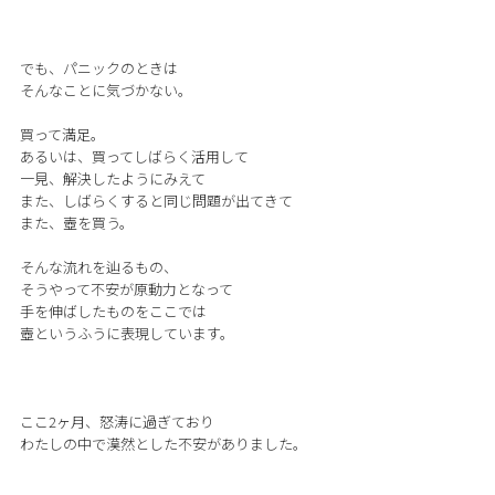
でも、パニックのときは
そんなことに気づかない。
買って満足。
あるいは、買ってしばらく活用して
一見、解決したようにみえて
また、しばらくすると同じ問題が出てきて
また、壺を買う。
そんな流れを辿るもの、
そうやって不安が原動力となって
手を伸ばしたものをここでは
壺というふうに表現しています。
ここ2ヶ月、怒涛に過ぎており
わたしの中で漠然とした不安がありました。