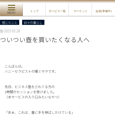
トップ
サービス一覧
マーケット
会員(準備中)
MENU
感じたこと
日々の暮らし
2025.03.28
ついつい壺を買いたくなる人へ
こんばんは。
ハニーセラピストの橘ミサヲです。
先日、ビジネス塾をされてる方の
1時間のセッションを受けました。
（本サービスの入り口みたいなやつ）
「あぁ、これは、壺に手を伸ばしかけている」