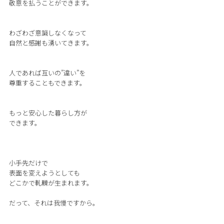
敬意を払うことができます。
わざわざ意識しなくなって
自然と感謝も湧いてきます。
人であれば互いの”違い”を
尊重することもできます。
もっと安心した暮らし方が
できます。
小手先だけで
表面を変えようとしても
どこかで軋轢が生まれます。
だって、それは我慢ですから。