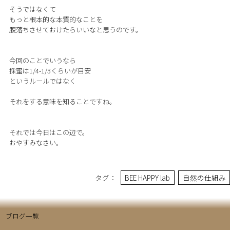
そうではなくて
もっと根本的な本質的なことを
腹落ちさせておけたらいいなと思うのです。
今回のことでいうなら
採蜜は1/4-1/3くらいが目安
というルールではなく
それをする意味を知ることですね。
それでは今日はこの辺で。
おやすみなさい。
タグ：
BEE HAPPY lab
自然の仕組み
ブログ一覧