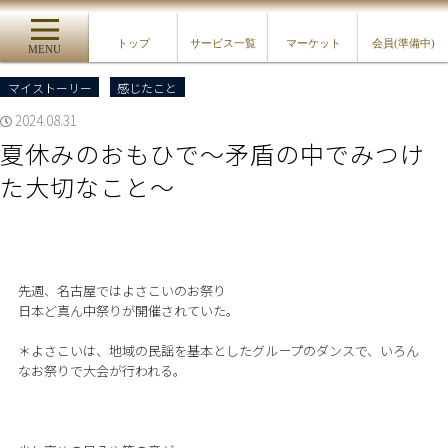
トップ
サービス一覧
マーケット
会員(準備中)
MENU
マイストーリー
感じたこと
2024.08.31
夏休みのおもひで〜矛盾の中でみつけ
た大切なこと〜
先週、名古屋ではよさこいのお祭り
日本ど真ん中祭りが開催されていた。
＊よさこいは、地域の民謡を基本としたグループのダンスで、いろん
なお祭りで大会が行われる。