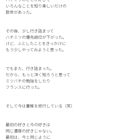
いろんなことを知り楽しいだけの
数年があった。
その後、少し行き詰まって
ハチミツの優先順位が下がった。
けど、ふとしたことをきっかけに
もう少しやってみようと思った。
でもまた、行き詰まった。
だから、もっと深く知ろうと思って
ミツバチの勉強をしたり
フランスに行った。
そして今は養蜂を修行している（笑）
最初の好きと今の好きは
同じ濃度の好きじゃない。
最初は、今と同じように