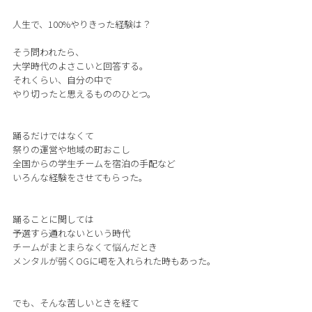
人生で、100%やりきった経験は？
そう問われたら、
大学時代のよさこいと回答する。
それくらい、自分の中で
やり切ったと思えるもののひとつ。
踊るだけではなくて
祭りの運営や地域の町おこし
全国からの学生チームを宿泊の手配など
いろんな経験をさせてもらった。
踊ることに関しては
予選すら通れないという時代
チームがまとまらなくて悩んだとき
メンタルが弱くOGに喝を入れられた時もあった。
でも、そんな苦しいときを経て