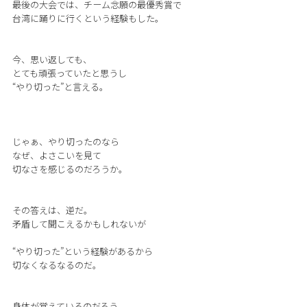
最後の大会では、チーム念願の最優秀賞で
台湾に踊りに行くという経験もした。
今、思い返しても、
とても頑張っていたと思うし
“やり切った”と言える。
じゃぁ、やり切ったのなら
なぜ、よさこいを見て
切なさを感じるのだろうか。
その答えは、逆だ。
矛盾して聞こえるかもしれないが
“やり切った”という経験があるから
切なくなるなるのだ。
身体が覚えているのだろう。