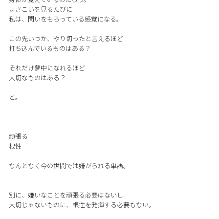
よさこいを見るたびに
私は、問いをもらっている感覚になる。
この先いつか、やり切ったと言えるほど
打ち込んでいるものはある？
それだけ夢中になれるほど
大切なものはある？
と。
頑張る
根性
なんとなく今の世間では嫌がられる単語。
別に、嫌いなことを頑張る必要はないし
大切じゃないものに、根性を発揮する必要もない。