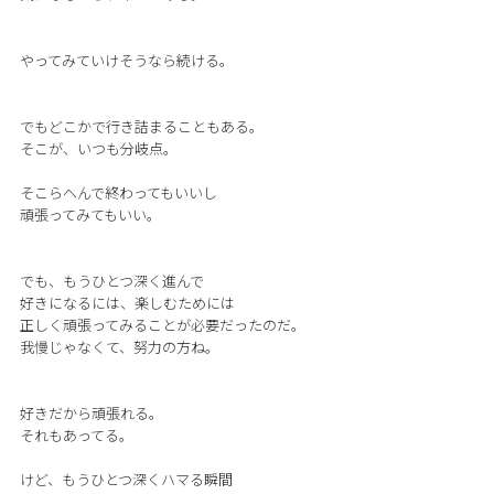
やってみていけそうなら続ける。
でもどこかで行き詰まることもある。
そこが、いつも分岐点。
そこらへんで終わってもいいし
頑張ってみてもいい。
でも、もうひとつ深く進んで
好きになるには、楽しむためには
正しく頑張ってみることが必要だったのだ。
我慢じゃなくて、努力の方ね。
好きだから頑張れる。
それもあってる。
けど、もうひとつ深くハマる瞬間