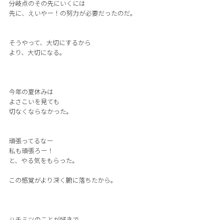
分岐点のその先にいくには
先に、えいやー！の努力が必要だったのだ。
そうやって、大切にするから
より、大切になる。
今年の夏休みは
よさこいを見ても
切なくならなかった。
頑張ってるなー
私も頑張ろー！
と、やる気をもらった。
この感覚がより深く腑に落ちたから。
ハチミツのことが好きで