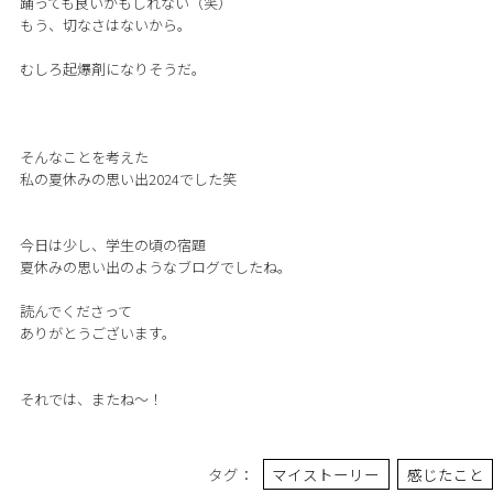
踊っても良いかもしれない（笑）
もう、切なさはないから。
むしろ起爆剤になりそうだ。
そんなことを考えた
私の夏休みの思い出2024でした笑
今日は少し、学生の頃の宿題
夏休みの思い出のようなブログでしたね。
読んでくださって
ありがとうございます。
それでは、またね〜！
タグ：
マイストーリー
感じたこと