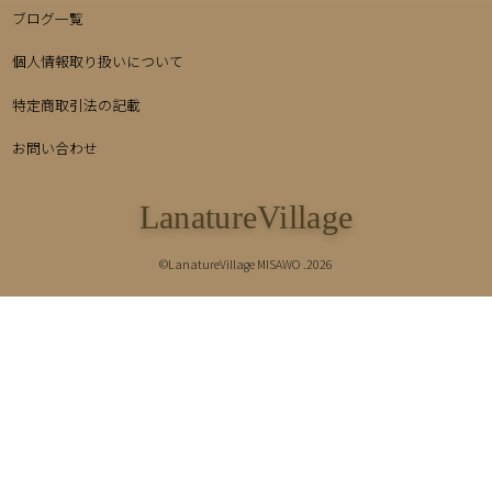
ブログ一覧
個人情報取り扱いについて
特定商取引法の記載
お問い合わせ
LanatureVillage
©LanatureVillage MISAWO .2026