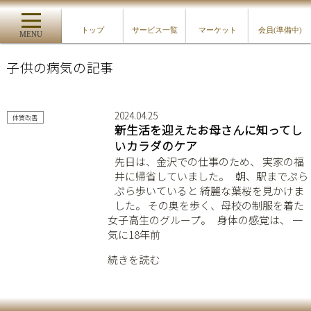
トップ
サービス一覧
マーケット
会員(準備中)
MENU
子供の病気の記事
2024.04.25
体質改善
新生活を迎えたお母さんに知ってし
いカラダのケア
先日は、金沢での仕事のため、 実家の福
井に帰省していました。 ⁡ ⁡ 朝、駅までぷら
ぷら歩いていると 綺麗な葉桜を見かけま
した。 その奥を歩く、母校の制服を着た
女子高生のグループ。 ⁡ ⁡ 身体の感覚は、 一
気に18年前
続きを読む