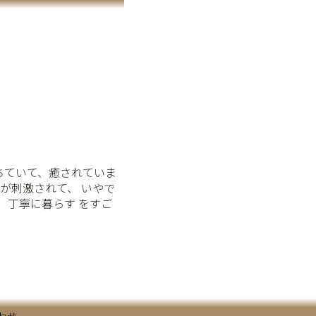
ちていて、癒されていま
五感が刺激されて、 いやで
、丁寧に暮らす をすご
わせ