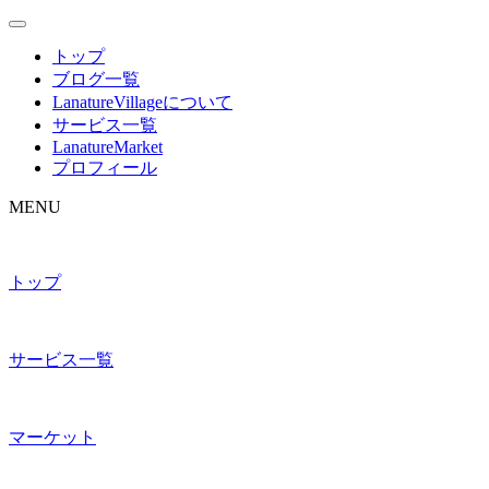
トップ
ブログ一覧
LanatureVillageについて
サービス一覧
LanatureMarket
プロフィール
MENU
トップ
サービス一覧
マーケット