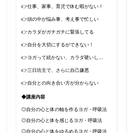
👉
仕事、家事、育児で休む暇がない！
👉
頭の中が悩み事、考え事で忙しい
👉
カラダがガチガチに緊張してる
👉
自分を大切にするができない！
👉
ヨガって続かない、カラダ硬いし
…
👉
三日坊主で、さらに自己嫌悪
👉
自分との向き合い方が分からない
◆講座内容
◎自分の心と体の軸を作るヨガ・呼吸法
◎自分の心と体を感じるヨガ・呼吸法
◎自分の心と体をゆるめるヨガ・呼吸法