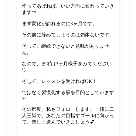
作ってあげれば、いい方向に変わっていき
ます
🌱
まず変化が訪れるのに
3
ヶ月です。
その前に辞めてしまうのは勿体ないです。
そして、継続できないと意味がありませ
ん。
なので、まずは
3
ヶ月様子をみてください
♡
そして、レッスンを受ければ
OK
！
ではなく習慣化する事を目的としています
✨
その都度、私もフォローします。一緒に二
人三脚で、あなたの目指すゴールに向かっ
て、楽しく進んでいきましょう
💕