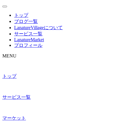
トップ
ブログ一覧
LanatureVillageについて
サービス一覧
LanatureMarket
プロフィール
MENU
トップ
サービス一覧
マーケット