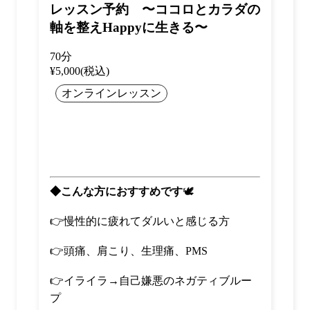
レッスン予約 〜ココロとカラダの
軸を整えHappyに生きる〜
70分
¥5,000(税込)
オンラインレッスン
◆こんな方におすすめです
🕊
👉
慢性的に疲れてダルいと感じる方
👉
頭痛、肩こり、生理痛、
PMS
👉
イライラ
→
自己嫌悪のネガティブルー
プ