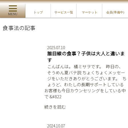
トップ
サービス一覧
マーケット
会員(準備中)
MENU
食事法の記事
2025.07.10
誰目線の食事？子供は大人と違いま
す
こんばんは。 橘ミサヲです。 ⁡ ⁡ 昨日の、
そうめん夏バテ説 ちょくちょくメッセー
ジをいただきありがとうございます。 ⁡ ⁡ ち
ょうど、わたしの長期サポートしている
お客様も今日カウンセリングをしている中
で &#822
続きを読む
2024.10.07