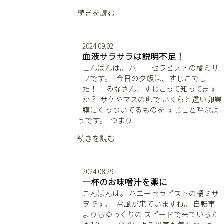
続きを読む
2024.09.02
血液サラサラは説明不足！
こんばんは。 ハニーセラピストの橘ミサ
ヲです。 ⁡ ⁡ 今日の夕飯は、すじこでし
た！！ みなさん、すじこって知ってます
か？ ⁡ サケやマスの卵で いくらと違い卵巣
膜にくっついてるものを すじこと呼ぶよ
うです。 ⁡ つまり
続きを読む
2024.08.29
一杯のお味噌汁を薬に
こんばんは。 ハニーセラピストの橘ミサ
ヲです。 ⁡ ⁡ 台風が来ていますね。 自転車
よりもゆっくりの スピードで来ているた