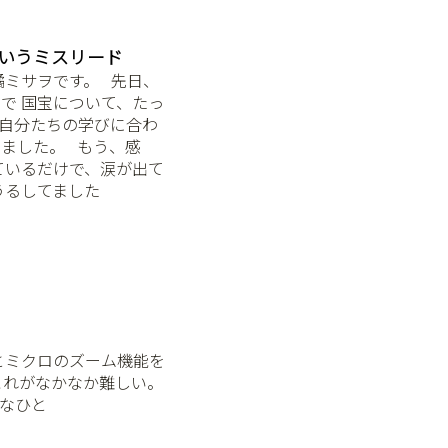
いうミスリード
サヲです。 ⁡ ⁡ 先日、
で 国宝について、たっ
 自分たちの学びに合わ
した。 ⁡ ⁡ もう、感
ているだけで、涙が出て
うるしてました
クロとミクロのズーム機能を
 これがなかなか難しい。
ちなひと