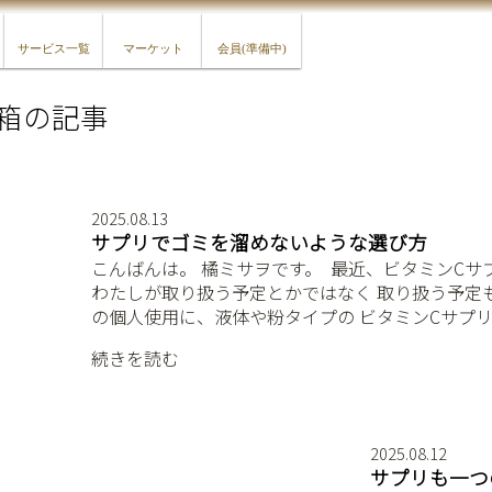
サービス一覧
マーケット
会員(準備中)
箱の記事
2025.08.13
サプリでゴミを溜めないような選び方
こんばんは。 橘ミサヲです。 ⁡ 最近、ビタミンCサ
わたしが取り扱う予定とかではなく 取り扱う予定
の個人使用に、液体や粉タイプの ビタミンCサプリ
続きを読む
2025.08.12
サプリも一つ