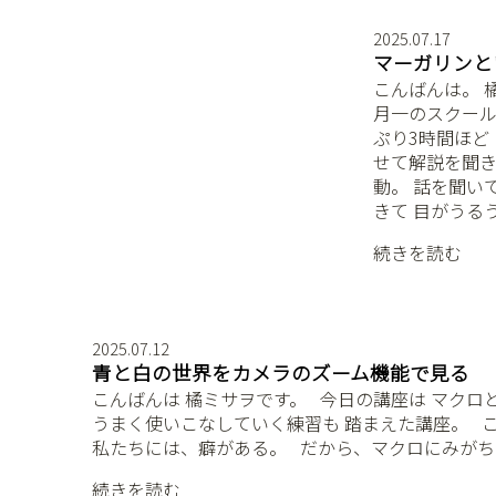
2025.07.17
マーガリンと
こんばんは。 橘ミ
月一のスクール
ぷり3時間ほど
せて解説を聞きま
動。 話を聞い
きて 目がうる
続きを読む
2025.07.12
青と白の世界をカメラのズーム機能で見る
こんばんは 橘ミサヲです。 ⁡ ⁡ 今日の講座は マ
うまく使いこなしていく練習も 踏まえた講座。 ⁡ ⁡
私たちには、癖がある。 ⁡ ⁡ だから、マクロにみが
続きを読む