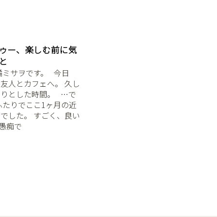
ゥー、楽しむ前に気
と
サヲです。 ⁡ ⁡ 今日
友人とカフェへ。 久し
とした時間。 ⁡ ⁡ …で
ふたりでここ1ヶ月の近
でした。 すごく、良い
⁡ 愚痴で