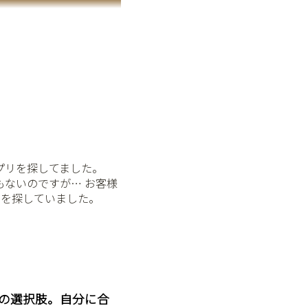
プリを探してました。 ⁡
もないのですが… お客様
を探していました。 ⁡
の選択肢。自分に合