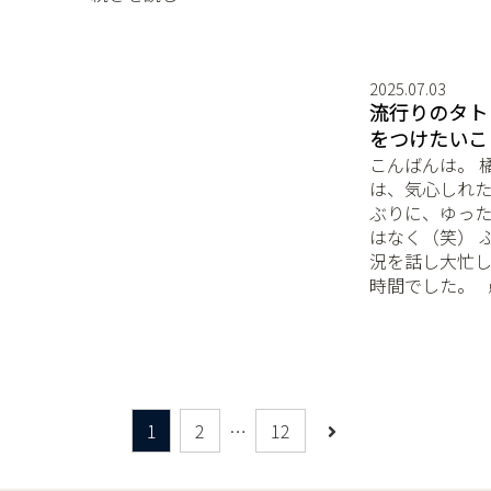
2025.07.03
流行りのタト
をつけたいこ
こんばんは。 橘ミ
は、気心しれた
ぶりに、ゆったり
はなく（笑） 
況を話し大忙し
時間でした。 ⁡ 
1
2
…
12