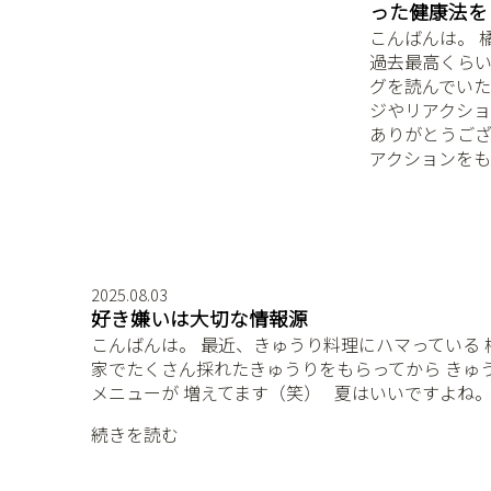
った健康法を
こんばんは。 橘ミ
過去最高くらい
グを読んでいた
ジやリアクシ
ありがとうござい
アクションを
2025.08.03
好き嫌いは大切な情報源
こんばんは。 最近、きゅうり料理にハマっている 橘ミ
家でたくさん採れたきゅうりをもらってから きゅ
メニューが 増えてます（笑） ⁡ ⁡ 夏はいいですよね
続きを読む