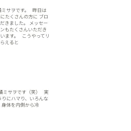
サヲです。 ⁡ ⁡ 昨日は
にたくさんの方に ブロ
だきました。 メッセー
ョンもたくさんいただき
ます。 ⁡ ⁡ こうやってリ
もらえると
サヲです（笑） ⁡ ⁡ 実
うりにハマり、いろんな
。 身体を内側から冷