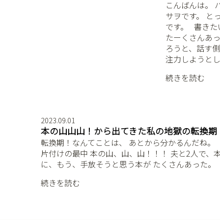
こんばんは。 
サヲです。 と
です。 ⁡ ⁡ 書
たーくさんあった
ろうと、話す側
注力しようとし
続きを読む
2023.09.01
本の山山山！から出てきた私の地獄の転換期
転換期！なんてことは、 あとから分かるんだね。 ⁡ 
片付けの最中 本の山、山、山！！！ 夫と2人で、本がす
に、もう、手放そうと思う本が たくさんあった。 ⁡ 
続きを読む