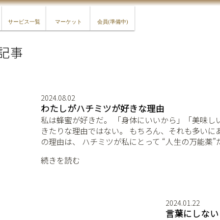
サービス一覧
マーケット
会員(準備中)
記事
2024.08.02
わたしがハチミツが好きな理由
私は蜂蜜が好きだ。 「身体にいいから」「美味し
きたりな理由ではない。 もちろん、それも多いに
の理由は、 ハチミツが私にとって “人生の万能薬”
続きを読む
2024.01.22
言葉にしない