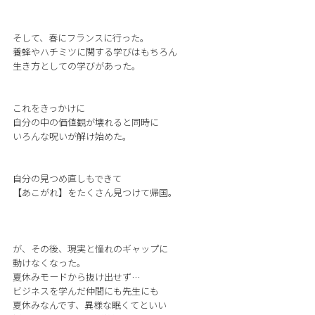
そして、春にフランスに行った。
養蜂やハチミツに関する学びはもちろん
生き方としての学びがあった。
これをきっかけに
自分の中の価値観が壊れると同時に
いろんな呪いが解け始めた。
自分の見つめ直しもできて
【あこがれ】をたくさん見つけて帰国。
が、その後、現実と憧れのギャップに
動けなくなった。
夏休みモードから抜け出せず…
ビジネスを学んだ仲間にも先生にも
夏休みなんです、異様な眠くてといい