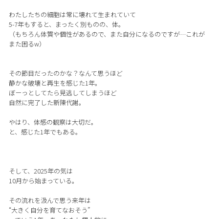
わたしたちの細胞は常に壊れて生まれていて
5-7年もすると、まったく別ものの、体。
（もちろん体質や個性があるので、また自分になるのですが…これが
また困るw）
その節目だったのかな？なんて思うほど
静かな破壊と再生を感じた1年。
ぼーっとしてたら見逃してしまうほど
自然に完了した新陳代謝。
やはり、体感の観察は大切だ。
と、感じた1年でもある。
そして、2025年の気は
10月から始まっている。
その流れを汲んで思う来年は
“大きく自分を育てなおそう”