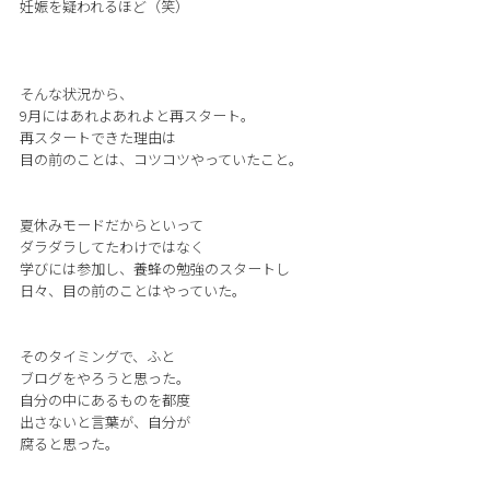
妊娠を疑われるほど（笑）
そんな状況から、
9月にはあれよあれよと再スタート。
再スタートできた理由は
目の前のことは、コツコツやっていたこと。
夏休みモードだからといって
ダラダラしてたわけではなく
学びには参加し、養蜂の勉強のスタートし
日々、目の前のことはやっていた。
そのタイミングで、ふと
ブログをやろうと思った。
自分の中にあるものを都度
出さないと言葉が、自分が
腐ると思った。