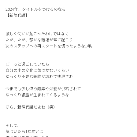
2024年、タイトルをつけるのなら
【新陳代謝】
激しく何かが起こったわけではなく
ただ、ただ、静かな破壊が常に起こり
次のステップへの再スタートを切ったような1年。
ぼーっと過ごしていたら
自分の中の変化に気づかないくらい
ゆっくり不要な細胞が壊れて排泄され
今までも少し違う酸素や栄養が供給されて
ゆっくり細胞が生まれてくるような
ほら、新陳代謝だよね（笑）
そして、
気づいたら1年前とは