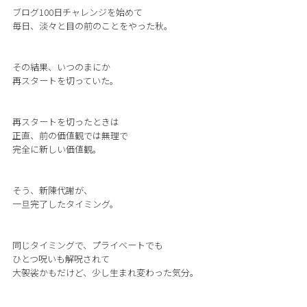
ブログ100日チャレンジを始めて
毎日、淡々と目の前のことをやった秋。
その結果、いつのまにか
再スタートを切っていた。
再スタートを切ったときは
正直、前の価値観では無理で
完全に新しい価値観。
そう、新陳代謝が、
一旦完了したタイミング。
同じタイミングで、プライベートでも
ひとつ呪いも解呪されて
大袈裟かもだけど、少し生まれ変わった気分。