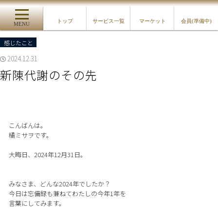
トップ
サービス一覧
マーケット
会員(準備中)
MENU
感じたこと
2024.12.31
新陳代謝のその先
こんばんは。
橘ミサヲです。
大晦日、2024年12月31日。
みなさま、どんな2024年でしたか？
今日は忘備録も兼ねてわたしの今年1年を
言葉にしてみます。