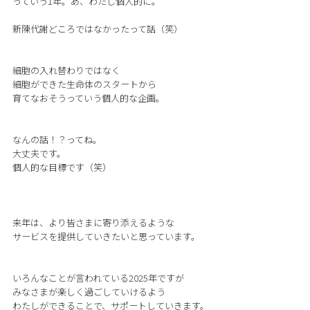
っていう1年。あ、わたし個人的に。
新陳代謝どころではなかったって話（笑）
細胞の入れ替わりではなく
細胞ができた生命体のスタートから
育てなおそうっていう個人的な企画。
なんの話！？ってね。
大丈夫です。
個人的な目標です（笑）
来年は、より皆さまに寄り添えるような
サービスを提供していきたいと思っています。
いろんなことが言われている2025年ですが
みなさまが楽しく過ごしていけるよう
わたしができることで、サポートしていきます。