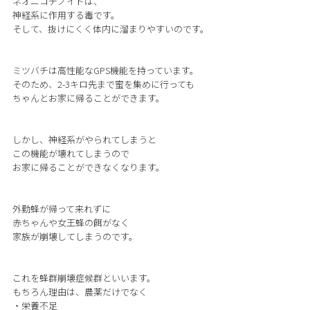
ネオニコチノイドは、
神経系に作用する毒です。
そして、抜けにくく体内に溜まりやすいのです。
ミツバチは高性能なGPS機能を持っています。
そのため、2-3キロ先まで蜜を集めに行っても
ちゃんとお家に帰ることができます。
しかし、神経系がやられてしまうと
この機能が壊れてしまうので
お家に帰ることができなくなります。
外勤蜂が帰って来れずに
赤ちゃんや女王蜂の餌がなく
家族が崩壊してしまうのです。
これを蜂群崩壊症候群といいます。
もちろん理由は、農薬だけでなく
・栄養不足