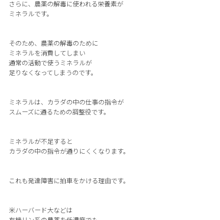
さらに、農薬の解毒に使われる栄養素が
ミネラルです。
そのため、農薬の解毒のために
ミネラルを消費してしまい
通常の活動で使うミネラルが
足りなくなってしまうのです。
ミネラルは、カラダの中の仕事の指令が
スムーズに通るための調整役です。
ミネラルが不足すると
カラダの中の指令が通りにくくなります。
これも発達障害に拍車をかける理由です。
米ハーバード大などは
有機リン系の農薬を低濃度でも