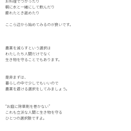
お料理でつかったり
朝に水と一緒にして飲んだり
疲れたとき舐めたり
ここら辺から始めてみるのが良いです。
農薬を減らすという選択は
わたしたち人間だけでなく
生き物を守ることでもあります。
是非まずは、
暮らしの中で少しでもいいので
農薬を避ける選択をしてみましょう。
“お庭に除草剤を巻かない”
これも立派な人間と生き物を守る
ひとつの選択肢ですよ。