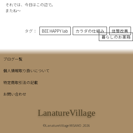
それでは、今日はこの辺で。
またね〜
タグ：
BEE HAPPY lab
カラダの仕組み
体質改善
暮らしのお薬箱
ブログ一覧
個人情報取り扱いについて
特定商取引法の記載
お問い合わせ
LanatureVillage
©LanatureVillage MISAWO .2026