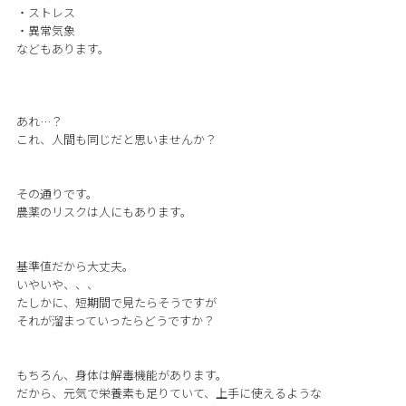
・ストレス
・異常気象
などもあります。
あれ…？
これ、人間も同じだと思いませんか？
その通りです。
農薬のリスクは人にもあります。
基準値だから大丈夫。
いやいや、、、
たしかに、短期間で見たらそうですが
それが溜まっていったらどうですか？
もちろん、身体は解毒機能があります。
だから、元気で栄養素も足りていて、上手に使えるような