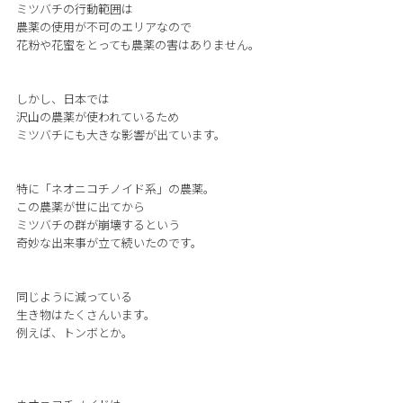
ミツバチの行動範囲は
農薬の使用が不可のエリアなので
花粉や花蜜をとっても農薬の害はありません。
しかし、日本では
沢山の農薬が使われているため
ミツバチにも大きな影響が出ています。
特に「ネオニコチノイド系」の農薬。
この農薬が世に出てから
ミツバチの群が崩壊するという
奇妙な出来事が立て続いたのです。
同じように減っている
生き物はたくさんいます。
例えば、トンボとか。