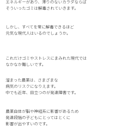
エネルギーがあり、滞りのないカラダならば
そういったゴミは解毒されていきます。
しかし、すべてを常に解毒できるほど
元気な現代人はいるのでしょうか。
これだけゴミやストレスにまみれた現代では
なかなか難しいです。
溜まった農薬は、さまざまな
病気のリスクになりえます。
中でも近年、目立つのが発達障害です。
農薬自体が脳や神経系に影響があるため
発達段階の子どもにとってはとくに
影響が出やすいのです。