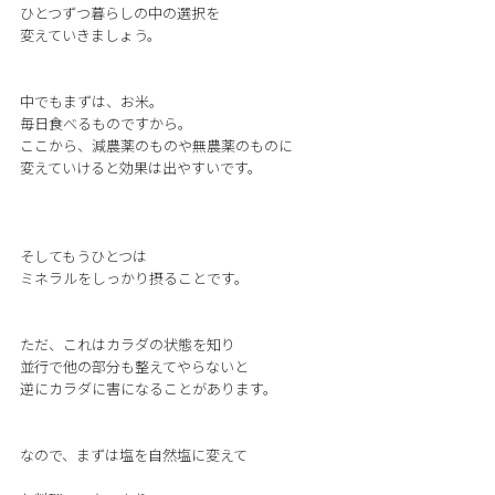
ひとつずつ暮らしの中の選択を
変えていきましょう。
中でもまずは、お米。
毎日食べるものですから。
ここから、減農薬のものや無農薬のものに
変えていけると効果は出やすいです。
そしてもうひとつは
ミネラルをしっかり摂ることです。
ただ、これはカラダの状態を知り
並行で他の部分も整えてやらないと
逆にカラダに害になることがあります。
なので、まずは塩を自然塩に変えて