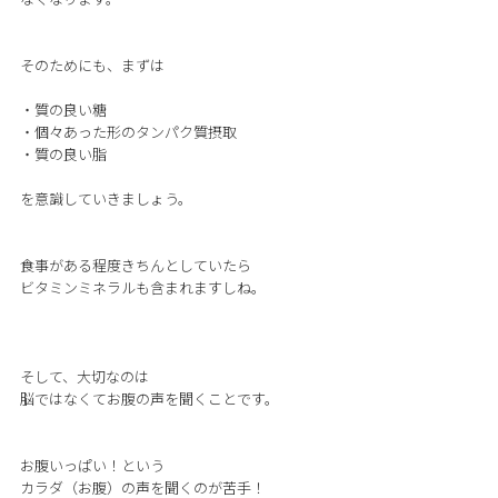
そのためにも、まずは
・質の良い糖
・個々あった形のタンパク質摂取
・質の良い脂
を意識していきましょう。
食事がある程度きちんとしていたら
ビタミンミネラルも含まれますしね。
そして、大切なのは
脳ではなくてお腹の声を聞くことです。
お腹いっぱい！という
カラダ（お腹）の声を聞くのが苦手！