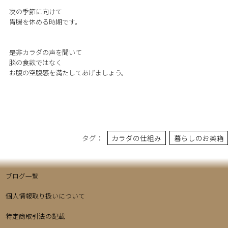
次の季節に向けて
胃腸を休める時期です。
是非カラダの声を聞いて
脳の食欲ではなく
お腹の空腹感を満たしてあげましょう。
タグ：
カラダの仕組み
暮らしのお薬箱
ブログ一覧
個人情報取り扱いについて
特定商取引法の記載