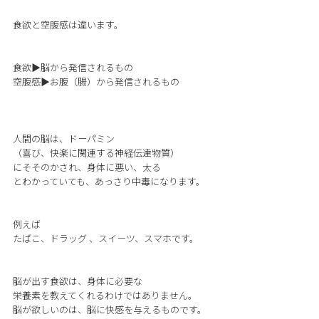
食欲と空腹感は違います。
食欲▶︎脳から発信されるもの
空腹感▶︎お腹（腸）から発信されるもの
人間の脳は、ドーパミン
（喜び、快楽に関連する神経伝達物質）
にそそのかされ、身体に悪い、太る
とわかっていても、あっさり中毒になります。
例えば
たばこ、ドラッグ 、スイーツ、スマホです。
脳が出す食欲は、身体に必要な
栄養素を教えてくれるわけではありません。
脳が欲しいのは、脳に快感を与えるものです。