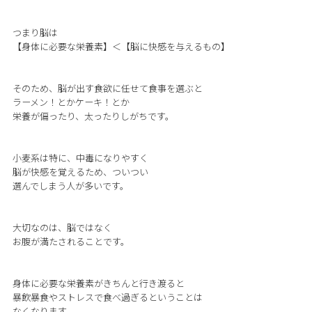
つまり脳は
【身体に必要な栄養素】＜【脳に快感を与えるもの】
そのため、脳が出す食欲に任せて食事を選ぶと
ラーメン！とかケーキ！とか
栄養が偏ったり、太ったりしがちです。
小麦系は特に、中毒になりやすく
脳が快感を覚えるため、ついつい
選んでしまう人が多いです。
大切なのは、脳ではなく
お腹が満たされることです。
身体に必要な栄養素がきちんと行き渡ると
暴飲暴食やストレスで食べ過ぎるということは
なくなります。