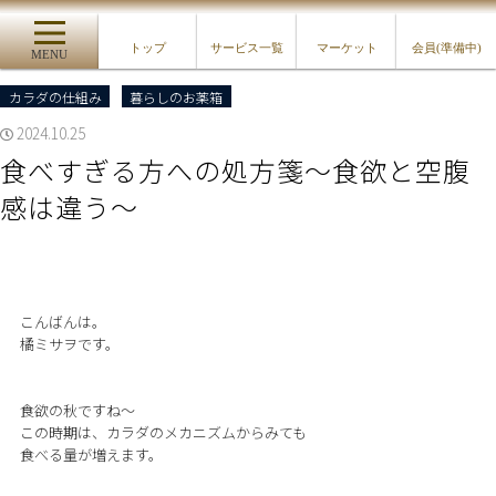
トップ
サービス一覧
マーケット
会員(準備中)
MENU
カラダの仕組み
暮らしのお薬箱
2024.10.25
食べすぎる方への処方箋〜食欲と空腹
感は違う〜
こんばんは。
橘ミサヲです。
食欲の秋ですね〜
この時期は、カラダのメカニズムからみても
食べる量が増えます。