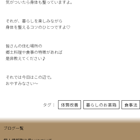
気がついたら身体も整っていますよ。
それが、暮らしを楽しみながら
身体を整えるコツのひとつですよ♡
皆さんの住む場所の
郷土料理や食事の特徴があれば
是非教えてください♪
それでは今日はこの辺で。
おやすみなさい〜
タグ：
体質改善
暮らしのお薬箱
食事法
ブログ一覧