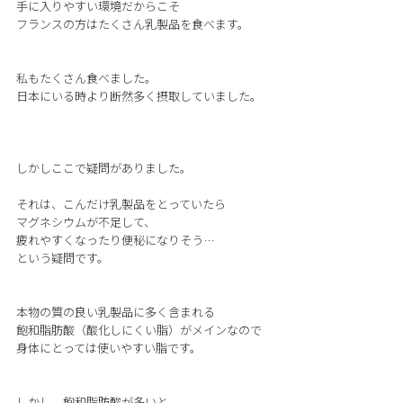
手に入りやすい環境だからこそ
フランスの方はたくさん乳製品を食べます。
私もたくさん食べました。
日本にいる時より断然多く摂取していました。
しかしここで疑問がありました。
それは、こんだけ乳製品をとっていたら
マグネシウムが不足して、
疲れやすくなったり便秘になりそう…
という疑問です。
本物の質の良い乳製品に多く含まれる
飽和脂肪酸（酸化しにくい脂）がメインなので
身体にとっては使いやすい脂です。
しかし、飽和脂肪酸が多いと