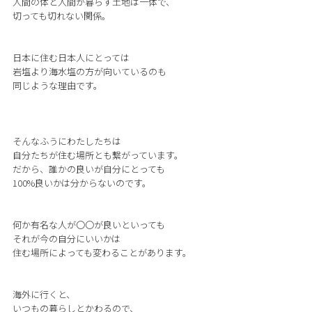
人間の体と人間が暮らす土地は一体で、
切っても切れない関係。
日本に住む日本人にとっては
岩塩より海水塩の方が向いているのも
同じような理由です。
そんなふうにわたしたちは
自分たちが住む場所とも繋がっています。
だから、誰かの良いが自分にとっても
100%良いかは分からないのです。
何か有名な人が〇〇が良いといっても
それが今の自分にいいかは
住む場所によっても変わることがあります。
海外に行くと、
いつもの暮らしとかわるので、