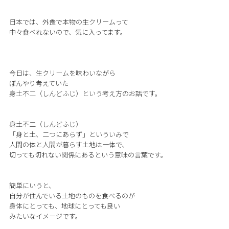
日本では、外食で本物の生クリームって
中々食べれないので、気に入ってます。
今日は、生クリームを味わいながら
ぼんやり考えていた
身土不二（しんどふじ）という考え方のお話です。
身土不二（しんどふじ）
「身と土、二つにあらず」といういみで
人間の体と人間が暮らす土地は一体で、
切っても切れない関係にあるという意味の言葉です。
簡単にいうと、
自分が住んでいる土地のものを食べるのが
身体にとっても、地球にとっても良い
みたいなイメージです。