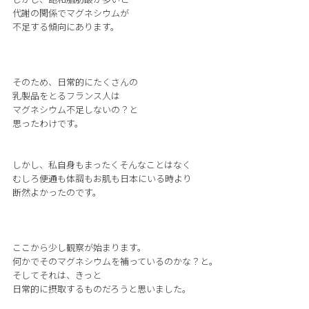
代謝の関係でマグネシウムが
不足する傾向にあります。
そのため、日常的にたくさんの
乳製品をとるフランス人は
マグネシウム不足しないの？と
思ったわけです。
しかし、私自身もまったくそんなことはなく
むしろ便通も体調もお肌も日本にいる時より
断然よかったのです。
ここから少し観察が始まります。
何かでそのマグネシウムを補っているのかな？と。
そしてそれは、きっと
日常的に摂取するものだろうと思いました。