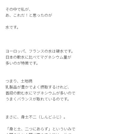
その中で私が、
あ、これだ！と思ったのが
水です。
ヨーロッパ、フランスの水は硬水です。
日本の軟水に比べてマグネシウム量が
多いのが特徴です。
つまり、土地柄
乳製品が豊かでよく摂取するけれど、
普段の飲む水にマグネシウムが多いので
うまくバランスが取れているのです。
まさに、身土不二（しんどふじ）。
「身と土、二つにあらず」といういみで