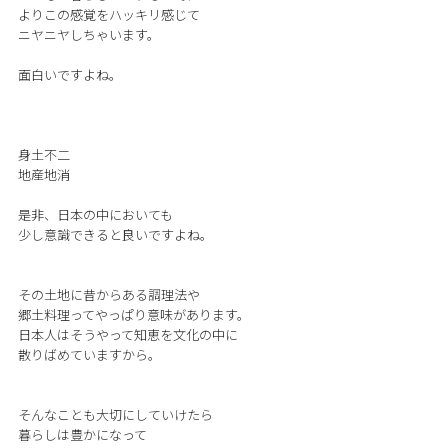
よりこの感覚をハッキリ感じて
ニヤニヤしちゃいます。
面白いですよね。
身土不二
地産地消
是非、日本の中においても
少し意識できると良いですよね。
その土地に昔からある調理法や
郷土料理ってやっぱり意味があります。
日本人はそうやって知恵を文化の中に
散りばめていますから。
そんなことも大切にしていけたら
暮らしは豊かになって