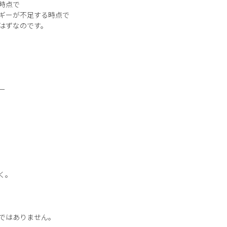
時点で
ギーが不足する時点で
はずなのです。
ー
く。
。
ではありません。