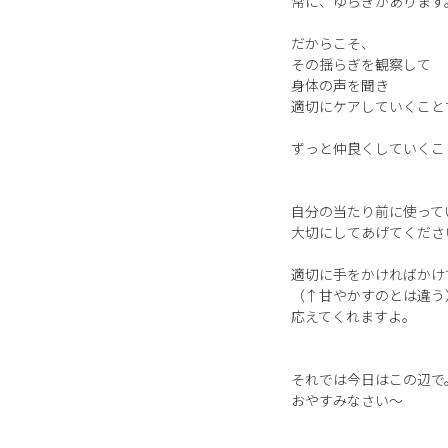
常に、ゆらぎがあります
だからこそ、
その揺らぎを観察して
身体の声を聞き
適切にケアしていくこと
ずっと仲良くしていくこ
自分の当たり前に使って
大切にしてあげてくださ
適切に手をかければかけ
（↑甘やかすのとは違う
応えてくれますよ。
それでは今日はこの辺で
おやすみなさい〜