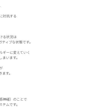
。
に対抗する
ける状況は
ガティブな状態です。
ルギーに変えていく
しまいます。
が
きます。
感神経）のことで
ステムです。