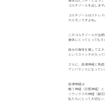
身体はピンチ！となって
コルチゾールを出します
コルチゾールはストレス
ホルモンですよね。
このコルチゾールが出続
身体にとってとってもネ
自分の身体を壊してエネ
というスイッチが入って
さらに、自律神経と免疫
アンバランスになってい
自律神経は
戦う神経（交感神経）と
リラックスの神経（副交
私たちにとって大切なシ