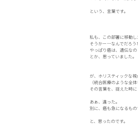
という、言葉です。
私も、この部署に移動し
そうかー…なんでだろう
やっぱり癌は、遺伝なの
とか、思っていました。
が、ホリスティックな視
（統合医療のような全体
その言葉を、捉えた時に
あぁ、違った。
別に、癌も急になるもの
と、思ったのです。