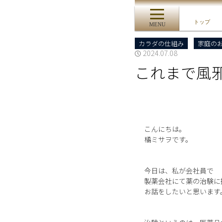
トップ
MENU
カラダの仕組み
家庭の
2024.07.08
これまで風
こんにちは。
橘ミサヲです。
今日は、私が会社員で
製薬会社にて薬の治験に
お話をしたいと思います