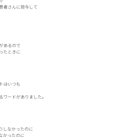
が
患者さんに投与して
があるので
ったときに
トはいつも
るワードがありました。
りしなかったのに
なかったのに