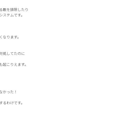
る敵を排除したり
システムです。
くなります。
対処してたのに
も起こりえます。
なかった！
するわけです。