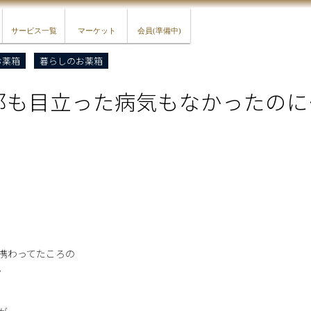
サービス一覧
マーケット
会員(準備中)
お薬箱
暮らしのお薬箱
邪も目立った病気もなかったのに
携わってたころの
。