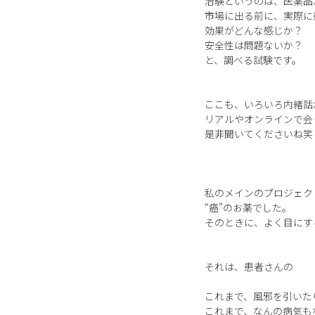
治験というのは、医薬品
市場に出る前に、実際に
効果がどんな感じか？
安全性は問題ないか？
と、調べる試験です。
ここも、いろいろ内緒話
リアルやオンラインで会
是非聞いてくださいね笑
私のメインのプロジェク
“癌”のお薬でした。
そのときに、よく目にす
それは、患者さんの
これまで、風邪を引いた
これまで、なんの病気も