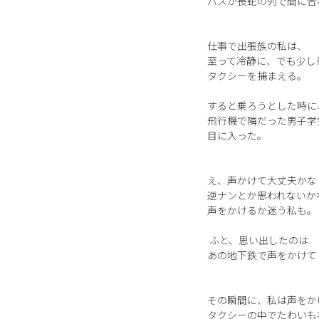
バスが長蛇の列で間に合
仕事で出張族の私は、
至って冷静に、でも少し
タクシーを捕まえる。
すると乗ろうとした時に
飛行機で隣だった男子学
目に入った。
え、声かけて大丈夫かな
逆ナンとか思われないか
声をかけるか迷う私も。
ふと、思い出したのは
あの地下鉄で声をかけて
その瞬間に、私は声をか
タクシーの中でたわいも