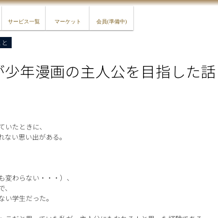
サービス一覧
マーケット
会員(準備中)
こと
が少年漫画の主人公を目指した話
ていたときに、
れない思い出がある。
も変わらない・・・）、
で、
ない学生だった。