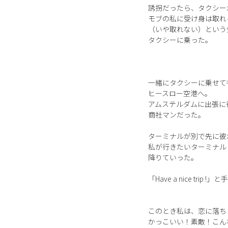
誘拐だったら、タクシー
モブの私に受け身は取れ
（いや取れない）という
タクシーに乗った。
一緒にタクシーに乗せて
ヒースロー空港へ。
アムステルダムに出張に
商社マンだった。
ターミナルが別で先に彼
私が行きたいターミナル
降りていった。
「Have a nice trip
このとき私は、恋に落ち
かっこいい！素敵！こん