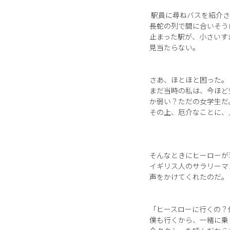
駅員に尋ねバスを紹介さ
長蛇の列で間に合いそう
止まった駅が、小さいす
見当たらない。
さあ、ほとほと困った。
まだ当時の私は、今ほど
か弱い？ただの女学生だ
その上、厄介なことに、
そんなときにヒーローが
イギリス人のサラリーマ
声をかけてくれたのだ。
「ヒースローに行くの？
僕も行くから、一緒に乗