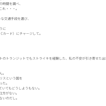
の時間を調べ、
これ・・・。
うな交通手段を選び、
うに
 Cカード）にチャージして。
トのトランジットでもストライキを経験した、私の不安が引き寄せた出
ん。
リスという国を
った。
ていてもどうしようもない。
仕方がない。
ないのだし。