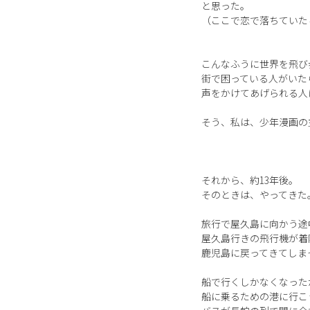
と思った。
（ここで恋で落ちていた
こんなふうに世界を飛び
街で困っている人がいた
声をかけてあげられる人
そう、私は、少年漫画の
それから、約13年後。
そのときは、やってきた
旅行で屋久島に向かう途
屋久島行きの飛行機が着
鹿児島に戻ってきてしま
船で行くしかなくなった
船に乗るための港に行こ