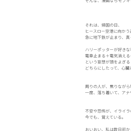
そんな、漫画ならモブキ
それは、帰国の日、
ヒースロー空港に向かう
急に地下鉄が止まり、真
ハリーポッターが好きな
電車止まる＋電気消える
という妄想が頭をよぎる
どちらにしたって、心臓
周りの人が、焦りながら
一度、落ち着いて、アナ
不安や恐怖が、イライラ
今でも、覚えている。
おいおい、私は数日前か