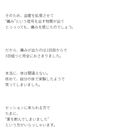
そのため、血管を拡張させて
“痛み”という信号を出す物質が出て
とっっっても、痛みを感じたのでしょう。
だから、痛みが出たのは2日目からで
3日経つと完全におさまりました。
本当に、体は間違えない。
改めて、自分の体で実験したようで
笑ってしまいました。
セッションに来られる方で
たまに、
“薬を飲んでしまいました”
という方がいらっしゃいます。