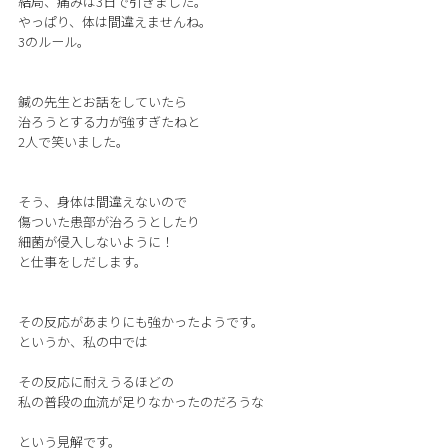
結局、痛みは3日で引きました。
やっぱり、体は間違えませんね。
3のルール。
鍼の先生とお話をしていたら
治ろうとする力が強すぎたねと
2人で笑いました。
そう、身体は間違えないので
傷ついた患部が治ろうとしたり
細菌が侵入しないように！
と仕事をしだします。
その反応があまりにも強かったようです。
というか、私の中では
その反応に耐えうるほどの
私の普段の血流が足りなかったのだろうな
という見解です。