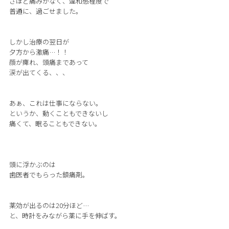
さほど痛みがなく、違和感程度で
普通に、過ごせました。
しかし治療の翌日が
夕方から激痛…！！
顔が痺れ、頭痛まであって
涙が出てくる、、、
あぁ、これは仕事にならない。
というか、動くこともできないし
痛くて、眠ることもできない。
頭に浮かぶのは
歯医者でもらった鎮痛剤。
薬効が出るのは20分ほど…
と、時計をみながら薬に手を伸ばす。