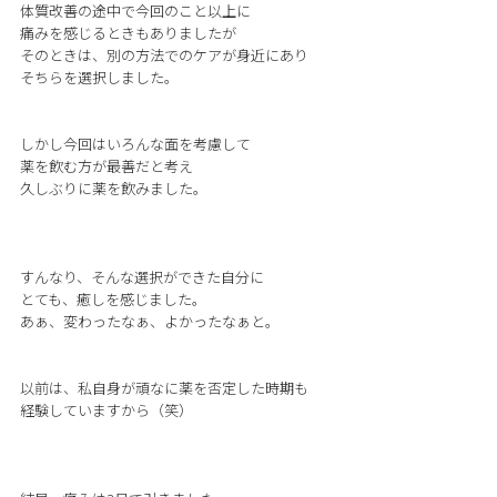
体質改善の途中で今回のこと以上に
痛みを感じるときもありましたが
そのときは、別の方法でのケアが身近にあり
そちらを選択しました。
しかし今回はいろんな面を考慮して
薬を飲む方が最善だと考え
久しぶりに薬を飲みました。
すんなり、そんな選択ができた自分に
とても、癒しを感じました。
あぁ、変わったなぁ、よかったなぁと。
以前は、私自身が頑なに薬を否定した時期も
経験していますから（笑）