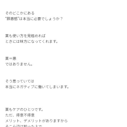
そのどこかにある
“罪悪感”は本当に必要でしょうか？
薬も使い方を見極めれば
ときには味方になってくれます。
薬＝悪
ではありません。
そう思っていては
本当にネガティブに働いてしまいます。
薬もケアのひとつです。
ただ、得意不得意
メリット、デメリットがありますから
そこら辺は知った上で