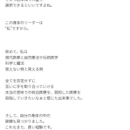
選択できるといいですよね。
この身体のリーダーは
“私”ですから。
改めて、私は
現代医療と自然療法や伝統医学
科学と魔法
見えない側と見える側
全てを否定せずに
互いに手を取り合っていける
本当の意味での統合医療を、調和した医療を
目指していきたいなぁと感じた出来事でした。
そして、自分の身体の中の
課題も見つかりました。
これもまた、良い経験です。