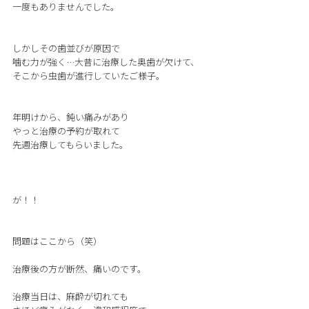
一度もありませんでした。
しかしその歯並びが原因で
噛む力が強く…大昔に治療した奥歯が欠けて、
そこから虫歯が進行していたご様子。
年明けから、鈍い痛みがあり
やっと治療の予約が取れて
先週治療してもらいました。
が！！
問題はここから（笑）
治療後の方が断然、痛いのです。
治療当日は、麻酔が切れても