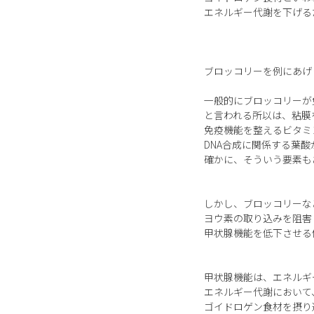
エネルギー代謝を下げる
ブロッコリーを例にあげ
一般的にブロッコリーが
と言われる所以は、粘膜
免疫機能を整えるビタミ
DNA合成に関係する葉
確かに、そういう要素も
しかし、ブロッコリーな
ヨウ素の取り込みを阻害
甲状腺機能を低下させる
甲状腺機能は、エネルギ
エネルギー代謝において
ゴイドロゲン食材を摂り