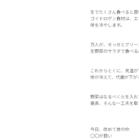
生でたくさん食べると良
ゴイドロゲン食材は、エ
体を冷やします。
万人が、せっせとグリー
生野菜のサラダで食べる
これからとくに、気温が
体が冷えて、代謝が下が
野菜はなるべく火を入れ
是非、そんな一工夫を取
今日、改めて世の中
〇〇が良い