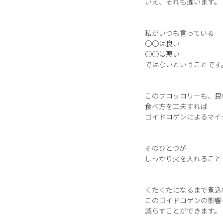
いえ、それも違います。
私がいつも言っている
〇〇は良い
〇〇は悪い
ではないということです
このブロッコリーも、良
食べ方を工夫すれば
ゴイドロゲンによるマイ
そのひとつが
しっかり火を入れること
くたくたになるまで煮込
このゴイドロゲンの影響
減らすことができます。