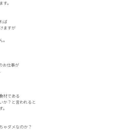
ます。
れば
けますが
ん。
のお仕事が
。
食材である
いか？と言われると
す。
ちゃダメなのか？