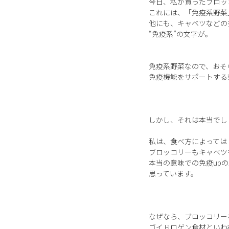
今日、私が買ったブロッコ
これには、「免疫系野菜
他にも、キャベツなどの
“免疫系”の文字が。
免疫系野菜なので、おそ
免疫機能をサポートする
しかし、それは本当でし
私は、食べ方によっては
ブロッコリーもキャベツ
本当の意味での免疫up
思っています。
なぜなら、ブロッコリー
ゴイドロゲン食材といわ