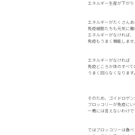
エネルギー生産が下がり
エネルギーがたくさんあ
免疫細胞たちも元気に働
エネルギーがなければ、
免疫もうまく機能しませ
エネルギーがなければ
免疫どころか体のすべて
うまく回らなくなります
そのため、ゴイドロゲン
ブロッコリーが免疫にい
一概には言えないわけで
ではブロッコリーは食べ