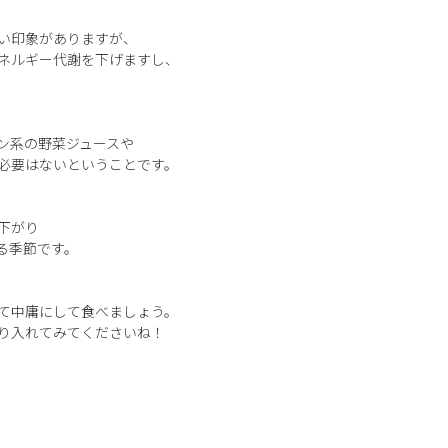
い印象がありますが、
ネルギー代謝を下げますし、
ン系の野菜ジュースや
必要はないということです。
下がり
る季節です。
て中庸にして食べましょう。
り入れてみてくださいね！