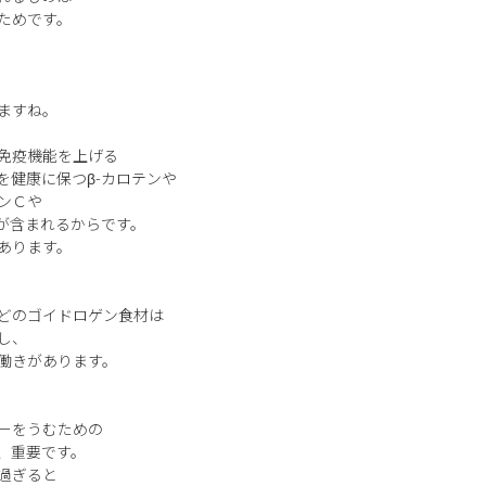
ためです。
ますね。
免疫機能を上げる
を健康に保つβ-カロテンや
ンＣや
酸が含まれるからです。
あります。
どのゴイドロゲン食材は
し、
働きがあります。
ーをうむための
、重要です。
過ぎると