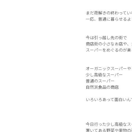
まだ荷解きの終わってい
一応、普通に暮らせるよ
今は引っ越し先の街で
商店街の小さなお店や、
スーパーをめぐるのが楽
オーガニックスーパーや
少し高級なスーパー
普通のスーパー
自然派食品の商店
いろいろあって面白いん
今日行った少し高級なス
置いてある野菜や果物の