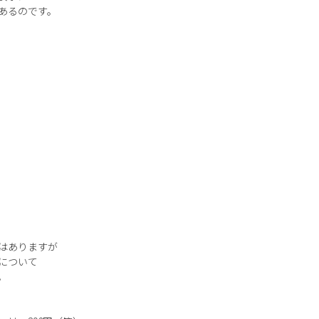
あるのです。
はありますが
について
。