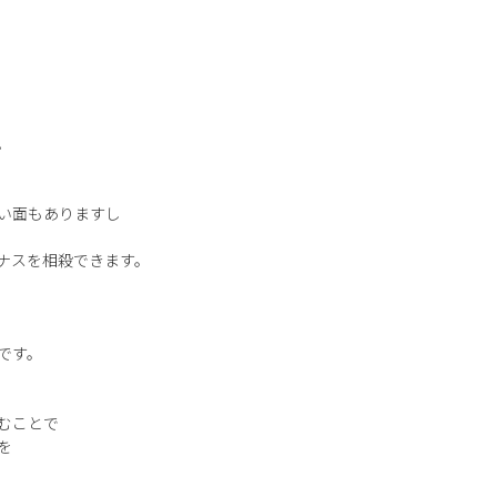
。
い面もありますし
ナスを相殺できます。
です。
むことで
を