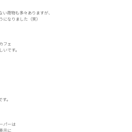
ない荷物も多々ありますが、
うになりました（笑）
カフェ
しいです。
です。
ーパーは
表示に