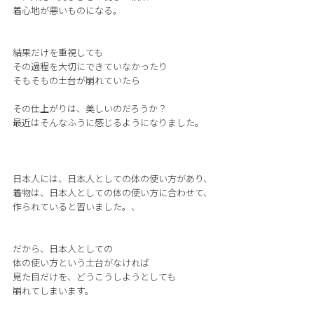
着心地が悪いものになる。
結果だけを重視しても
その過程を大切にできていなかったり
そもそもの土台が崩れていたら
その仕上がりは、美しいのだろうか？
最近はそんなふうに感じるようになりました。
日本人には、日本人としての体の使い方があり、
着物は、日本人としての体の使い方に合わせて、
作られていると習いました。、
だから、日本人としての
体の使い方という土台がなければ
見た目だけを、どうこうしようとしても
崩れてしまいます。