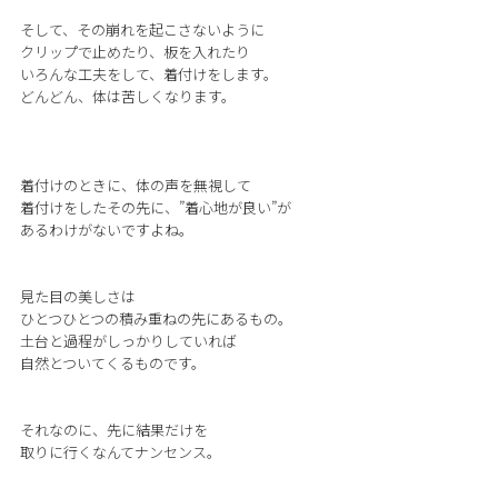
そして、その崩れを起こさないように
クリップで止めたり、板を入れたり
いろんな工夫をして、着付けをします。
どんどん、体は苦しくなります。
着付けのときに、体の声を無視して
着付けをしたその先に、”着心地が良い”が
あるわけがないですよね。
見た目の美しさは
ひとつひとつの積み重ねの先にあるもの。
土台と過程がしっかりしていれば
自然とついてくるものです。
それなのに、先に結果だけを
取りに行くなんてナンセンス。