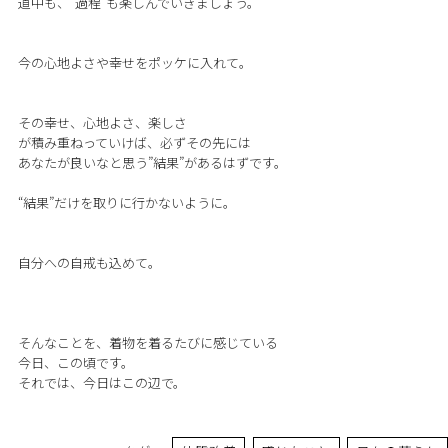
道中も、”過程”も楽しんでいきましょう。
今の心地よさや幸せをポッケに入れて。
その幸せ、心地よさ、楽しさ
が積み重ねっていけば、必ずその先には
あなたが良いなと思う”結果”があるはずです。
“結果”だけを取りに行かないように。
自分への自戒も込めて。
そんなことを、着物を着るたびに感じている
今日、この頃です。
それでは、今日はこの辺で。