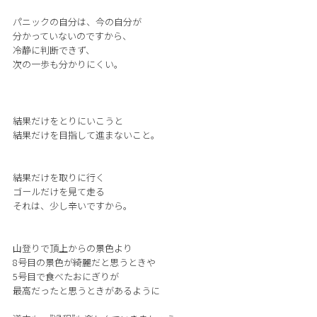
パニックの自分は、今の自分が
分かっていないのですから、
冷静に判断できず、
次の一歩も分かりにくい。
結果だけをとりにいこうと
結果だけを目指して進まないこと。
結果だけを取りに行く
ゴールだけを見て走る
それは、少し辛いですから。
山登りで頂上からの景色より
8号目の景色が綺麗だと思うときや
5号目で食べたおにぎりが
最高だったと思うときがあるように