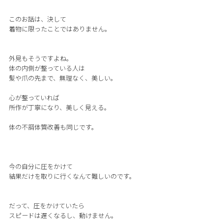
このお話は、決して
着物に限ったことではありません。
外見もそうですよね。
体の内側が整っている人は
髪や爪の先まで、無理なく、美しい。
心が整っていれば
所作が丁寧になり、美しく見える。
体の不調体質改善も同じです。
今の自分に圧をかけて
結果だけを取りに行くなんて難しいのです。
だって、圧をかけていたら
スピードは遅くなるし、動けません。