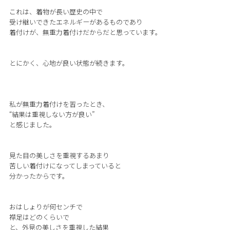
これは、着物が長い歴史の中で
受け継いできたエネルギーがあるものであり
着付けが、無重力着付けだからだと思っています。
とにかく、心地が良い状態が続きます。
私が無重力着付けを習ったとき、
“結果は重視しない方が良い”
と感じました。
見た目の美しさを重視するあまり
苦しい着付けになってしまっていると
分かったからです。
おはしょりが何センチで
襟足はどのくらいで
と、外見の美しさを重視した結果