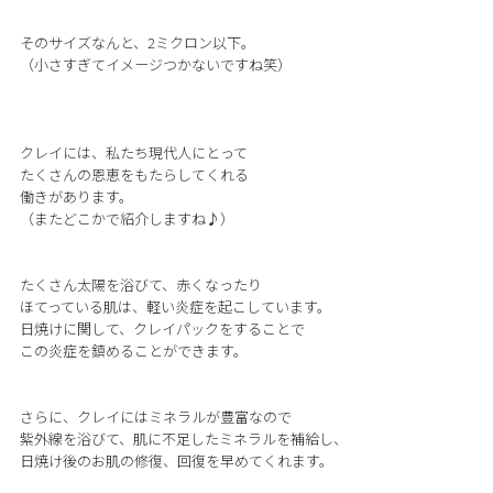
そのサイズなんと、2ミクロン以下。
（小さすぎてイメージつかないですね笑）
クレイには、私たち現代人にとって
たくさんの恩恵をもたらしてくれる
働きがあります。
（またどこかで紹介しますね♪）
たくさん太陽を浴びて、赤くなったり
ほてっている肌は、軽い炎症を起こしています。
日焼けに関して、クレイパックをすることで
この炎症を鎮めることができます。
さらに、クレイにはミネラルが豊富なので
紫外線を浴びて、肌に不足したミネラルを補給し、
日焼け後のお肌の修復、回復を早めてくれます。