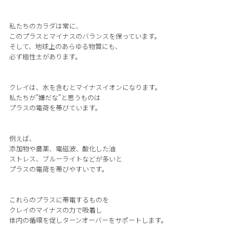
私たちのカラダは常に、
このプラスとマイナスのバランスを保っています。
そして、地球上のあらゆる物質にも、
必ず極性±があります。
クレイは、水を含むとマイナスイオンになります。
私たちが”嫌だな”と思うものは
プラスの電荷を帯びています。
例えば、
添加物や農薬、電磁波、酸化した油
ストレス、ブルーライトなどが多いと
プラスの電荷を帯びやすいです。
これらのプラスに帯電するものを
クレイのマイナスの力で吸着し
体内の循環を促しターンオーバーをサポートします。