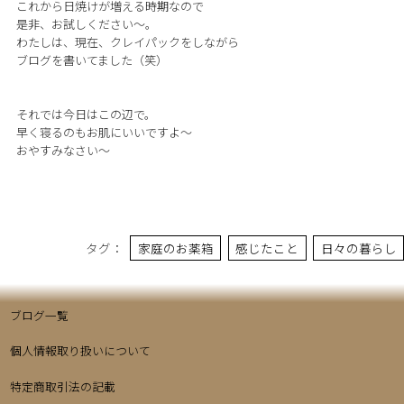
これから日焼けが増える時期なので
是非、お試しください〜。
わたしは、現在、クレイパックをしながら
ブログを書いてました（笑）
それでは今日はこの辺で。
早く寝るのもお肌にいいですよ〜
おやすみなさい〜
タグ：
家庭のお薬箱
感じたこと
日々の暮らし
ブログ一覧
個人情報取り扱いについて
特定商取引法の記載