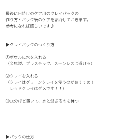
最後に日焼けのケア用のクレイパックの
作り方とパック後のケアを紹介しておきます。
参考になれば嬉しいです♪
▶︎クレイパックのつくり方
①ボウルに水を入れる
（金属製、プラスチック、ステンレスは避ける）
②クレイを入れる
（クレイはグリーンクレイを使うのがおすすめ！
レッドクレイはダメです！！）
③10分ほど置いて、水と混ざるのを待つ
▶︎パックの仕方