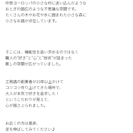
中世ヨーロッパの小さな村に迷い込んだような
おとぎの国広のような不思議な空間です。
たくさんの木やお花や水に囲まれた小さな森に
小さなお店が点在しています。
そこには、機能性を追い求めるのではなく
職人の”好き”と”心”と”技術”が詰まった
癒しの空間が広がっていました。
工務店の創業者が20年以上かけて
コツコツ作り上げてきた場所で、
大人が本気で好きを追求した！
というこだわりが見えて、
心が揺さぶられました。
お近くの方は是非、
足を伸ばしてみてください♪