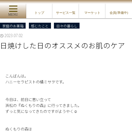
トップ
サービス一覧
マーケット
会員(準備中)
MENU
家庭のお薬箱
感じたこと
日々の暮らし
2023.07.02
日焼けした日のオススメのお肌のケア
こんばんは。
ハニーセラピストの橘ミサヲです。
今日は、前日に思い立って
浜松の『ぬくもりの森』に行ってきました。
ずっと気になってきたのですがようやく☺︎
ぬくもりの森は