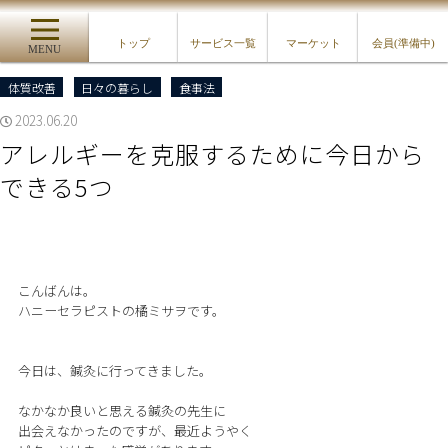
トップ
サービス一覧
マーケット
会員(準備中)
MENU
体質改善
日々の暮らし
食事法
2023.06.20
アレルギーを克服するために今日から
できる5つ
こんばんは。
ハニーセラピストの橘ミサヲです。
今日は、鍼灸に行ってきました。
なかなか良いと思える鍼灸の先生に
出会えなかったのですが、最近ようやく