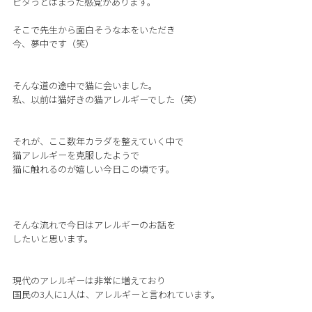
ピタっとはまった感覚があります。
そこで先生から面白そうな本をいただき
今、夢中です（笑）
そんな道の途中で猫に会いました。
私、以前は猫好きの猫アレルギーでした（笑）
それが、ここ数年カラダを整えていく中で
猫アレルギーを克服したようで
猫に触れるのが嬉しい今日この頃です。
そんな流れで今日はアレルギーのお話を
したいと思います。
現代のアレルギーは非常に増えており
国民の3人に1人は、アレルギーと言われています。