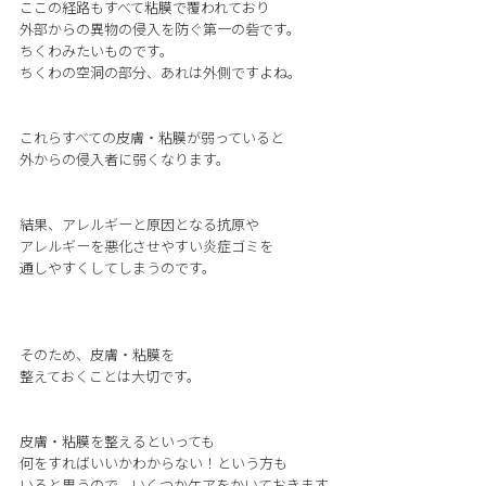
ここの経路もすべて粘膜で覆われており
外部からの異物の侵入を防ぐ第一の砦です。
ちくわみたいものです。
ちくわの空洞の部分、あれは外側ですよね。
これらすべての皮膚・粘膜が弱っていると
外からの侵入者に弱くなります。
結果、アレルギーと原因となる抗原や
アレルギーを悪化させやすい炎症ゴミを
通しやすくしてしまうのです。
そのため、皮膚・粘膜を
整えておくことは大切です。
皮膚・粘膜を整えるといっても
何をすればいいかわからない！という方も
いると思うので、いくつかケアをかいておきます。