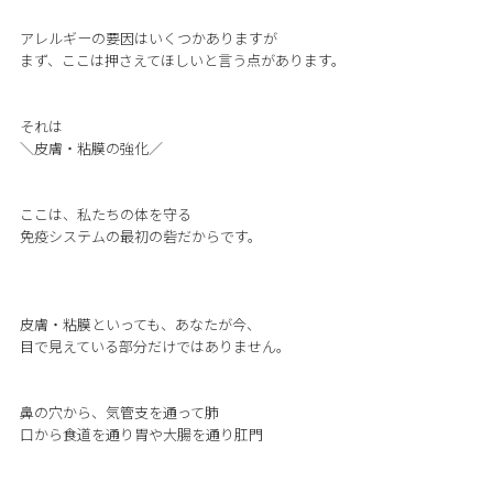
アレルギーの要因はいくつかありますが
まず、ここは押さえてほしいと言う点があります。
それは
＼皮膚・粘膜の強化／
ここは、私たちの体を守る
免疫システムの最初の砦だからです。
皮膚・粘膜といっても、あなたが今、
目で見えている部分だけではありません。
鼻の穴から、気管支を通って肺
口から食道を通り胃や大腸を通り肛門