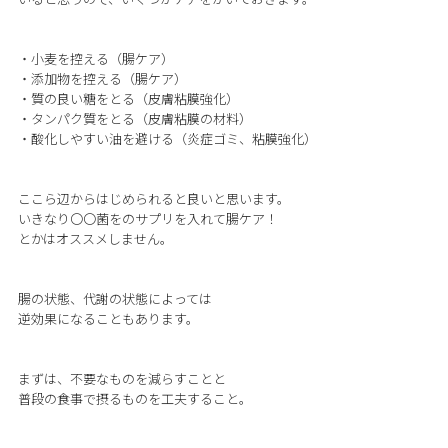
・小麦を控える（腸ケア）
・添加物を控える（腸ケア）
・質の良い糖をとる（皮膚粘膜強化）
・タンパク質をとる（皮膚粘膜の材料）
・酸化しやすい油を避ける（炎症ゴミ、粘膜強化）
ここら辺からはじめられると良いと思います。
いきなり〇〇菌をのサプリを入れて腸ケア！
とかはオススメしません。
腸の状態、代謝の状態によっては
逆効果になることもあります。
まずは、不要なものを減らすことと
普段の食事で摂るものを工夫すること。